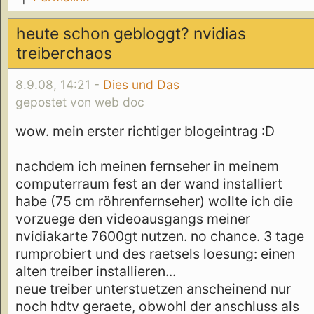
heute schon gebloggt? nvidias
treiberchaos
8.9.08, 14:21 -
Dies und Das
gepostet von web doc
wow. mein erster richtiger blogeintrag :D
nachdem ich meinen fernseher in meinem
computerraum fest an der wand installiert
habe (75 cm röhrenfernseher) wollte ich die
vorzuege den videoausgangs meiner
nvidiakarte 7600gt nutzen. no chance. 3 tage
rumprobiert und des raetsels loesung: einen
alten treiber installieren...
neue treiber unterstuetzen anscheinend nur
noch hdtv geraete, obwohl der anschluss als