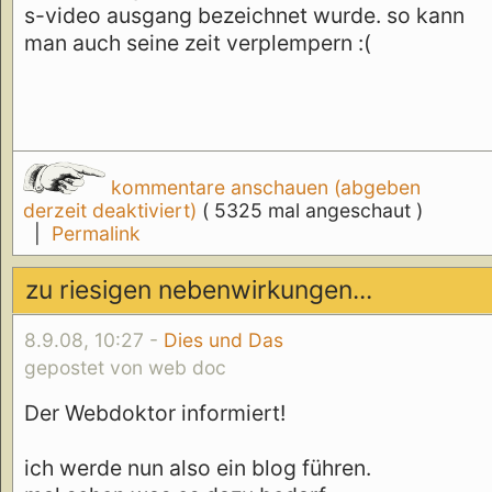
s-video ausgang bezeichnet wurde. so kann
man auch seine zeit verplempern :(
kommentare anschauen (abgeben
derzeit deaktiviert)
( 5325 mal angeschaut )
|
Permalink
zu riesigen nebenwirkungen...
8.9.08, 10:27 -
Dies und Das
gepostet von web doc
Der Webdoktor informiert!
ich werde nun also ein blog führen.