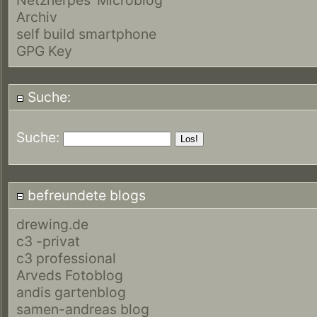
Archiv
self build smartphone
GPG Key
Suche:
Suche:
befreundete blogs
drewing.de
c3 -privat
c3 professional
Arveds Fotoblog
andis gartenblog
samen-andreas blog