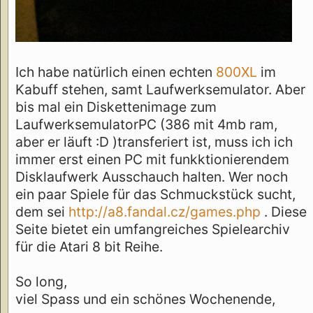
Ich habe natürlich einen echten
800XL
im
Kabuff stehen, samt Laufwerksemulator. Aber
bis mal ein Diskettenimage zum
LaufwerksemulatorPC (386 mit 4mb ram,
aber er läuft :D )transferiert ist, muss ich ich
immer erst einen PC mit funkktionierendem
Disklaufwerk Ausschauch halten. Wer noch
ein paar Spiele für das Schmuckstück sucht,
dem sei
http://a8.fandal.cz/games.php
. Diese
Seite bietet ein umfangreiches Spielearchiv
für die Atari 8 bit Reihe.
So long,
viel Spass und ein schönes Wochenende,