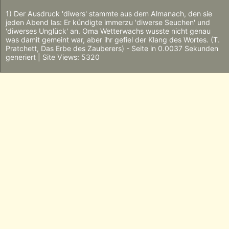
1) Der Ausdruck 'diwers' stammte aus dem Almanach, den sie
jeden Abend las: Er kündigte immerzu 'diwerse Seuchen' und
'diwerses Unglück' an. Oma Wetterwachs wusste nicht genau
was damit gemeint war, aber ihr gefiel der Klang des Wortes. (T.
Pratchett, Das Erbe des Zauberers) - Seite in 0.0037 Sekunden
generiert | Site Views: 5320