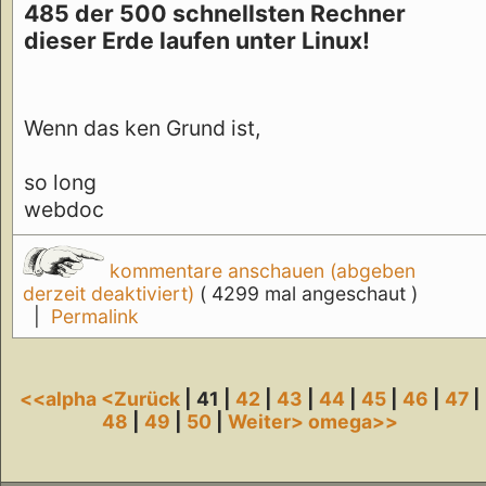
485 der 500 schnellsten Rechner
dieser Erde laufen unter Linux!
Wenn das ken Grund ist,
so long
webdoc
kommentare anschauen (abgeben
derzeit deaktiviert)
( 4299 mal angeschaut )
|
Permalink
<<alpha
<Zurück
| 41 |
42
|
43
|
44
|
45
|
46
|
47
|
48
|
49
|
50
|
Weiter>
omega>>