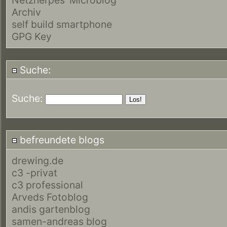
Archiv
self build smartphone
GPG Key
Suche:
Suche:
befreundete blogs
drewing.de
c3 -privat
c3 professional
Arveds Fotoblog
andis gartenblog
samen-andreas blog