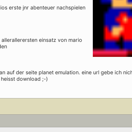
os erste jnr abenteuer nachspielen
 allerallerersten einsatz von mario
den
auf der seite planet emulation. eine url gebe ich nich
e heisst download ;-)