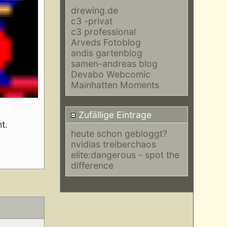
drewing.de
c3 -privat
c3 professional
Arveds Fotoblog
andis gartenblog
samen-andreas blog
Devabo Webcomic
Mainhatten Moments
Zufällige Eintrage
t.
heute schon gebloggt?
nvidias treiberchaos
elite:dangerous - spot the
difference