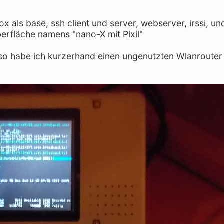
 als base, ssh client und server, webserver, irssi, un
berfläche namens "nano-X mit Pixil"
lso habe ich kurzerhand einen ungenutzten Wlanrouter