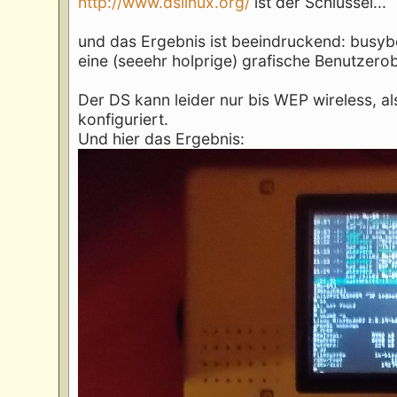
http://www.dslinux.org/
ist der Schlüssel...
und das Ergebnis ist beeindruckend: busybox
eine (seeehr holprige) grafische Benutzero
Der DS kann leider nur bis WEP wireless, a
konfiguriert.
Und hier das Ergebnis: