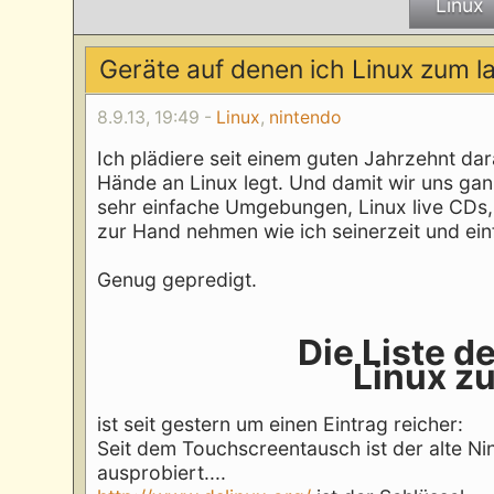
Linux
Geräte auf denen ich Linux zum la
8.9.13, 19:49 -
Linux
,
nintendo
Ich plädiere seit einem guten Jahrzehnt dar
Hände an Linux legt. Und damit wir uns ganz
sehr einfache Umgebungen, Linux live CDs
zur Hand nehmen wie ich seinerzeit und ein
Genug gepredigt.
Die Liste d
Linux z
ist seit gestern um einen Eintrag reicher:
Seit dem Touchscreentausch ist der alte Nin
ausprobiert....