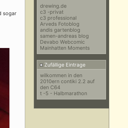
drewing.de
c3 -privat
d sogar
c3 professional
Arveds Fotoblog
andis gartenblog
samen-andreas blog
Devabo Webcomic
Mainhatten Moments
Zufällige Eintrage
wilkommen in den
2010ern contiki 2.2 auf
den C64
t -5 - Halbmarathon