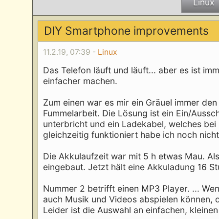
Linux
DIY Smartphone improvements
11.2.19, 07:39 -
Linux
Das Telefon läuft und läuft... aber es ist im
einfacher machen.
Zum einen war es mir ein Gräuel immer den
Fummelarbeit. Die Lösung ist ein Ein/Auss
unterbricht und ein Ladekabel, welches bei
gleichzeitig funktioniert habe ich noch nicht
Die Akkulaufzeit war mit 5 h etwas Mau. A
eingebaut. Jetzt hält eine Akkuladung 16 S
Nummer 2 betrifft einen MP3 Player. ... Wen
auch Musik und Videos abspielen können, 
Leider ist die Auswahl an einfachen, klein