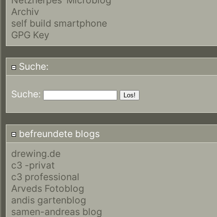
Archiv
self build smartphone
GPG Key
Suche:
Suche:
befreundete blogs
drewing.de
c3 -privat
c3 professional
Arveds Fotoblog
andis gartenblog
samen-andreas blog