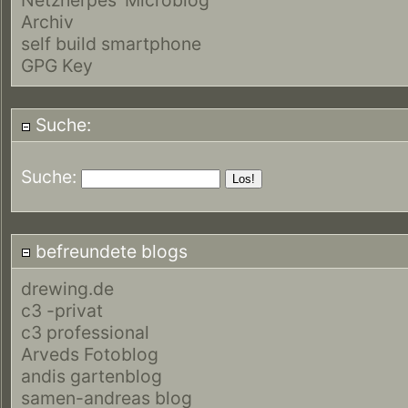
Archiv
self build smartphone
GPG Key
Suche:
Suche:
befreundete blogs
drewing.de
c3 -privat
c3 professional
Arveds Fotoblog
andis gartenblog
samen-andreas blog