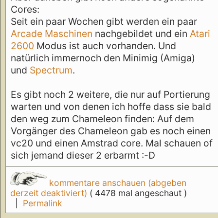
Cores:
Seit ein paar Wochen gibt werden ein paar
Arcade Maschinen
nachgebildet und ein
Atari
2600
Modus ist auch vorhanden. Und
natürlich immernoch den Minimig (Amiga)
und
Spectrum
.
Es gibt noch 2 weitere, die nur auf Portierung
warten und von denen ich hoffe dass sie bald
den weg zum Chameleon finden: Auf dem
Vorgänger des Chameleon gab es noch einen
vc20 und einen Amstrad core. Mal schauen of
sich jemand dieser 2 erbarmt :-D
kommentare anschauen (abgeben
derzeit deaktiviert)
( 4478 mal angeschaut )
|
Permalink