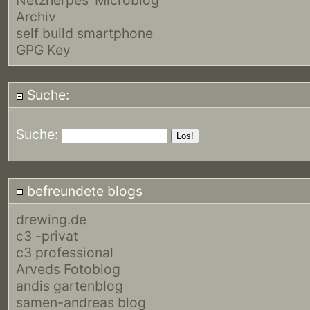
Archiv
self build smartphone
GPG Key
Suche:
Suche:
befreundete blogs
drewing.de
c3 -privat
c3 professional
Arveds Fotoblog
andis gartenblog
samen-andreas blog