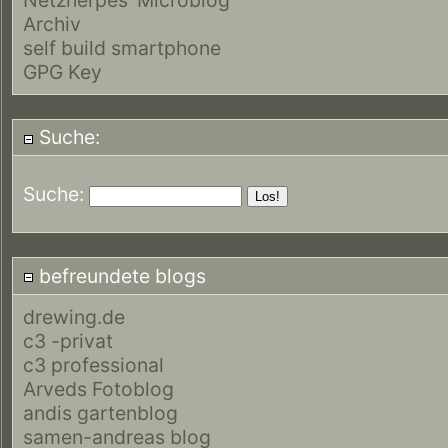
Archiv
self build smartphone
GPG Key
Suche:
Suche:
befreundete blogs
drewing.de
c3 -privat
c3 professional
Arveds Fotoblog
andis gartenblog
samen-andreas blog