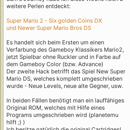
weitere Perlen entdeckt:
Super Mario 2 - Six golden Coins DX
und Newer Super Mario Bros DS
Es handelt sich beim Ersten um einen
Verfarbung des Gameboy Klassikers Mario2,
jetzt Spielbar ohne Ruckler und in Farbe auf
dem Gameboy Color (bzw. Advance)
Der zweite Hack betrifft das Spiel New Super
Mario DS, welches komplett umgeschrieben
wurde - Neue Levels, neue alte Gegner, usw.
In beiden Fällen benötigt man ein lauffähiges
Original ROM, welches mit Hilfe eines
Programs umgeschrieben wird (planetemu
hilft ;) )
Ich besitze natürlich die original Cartridges!