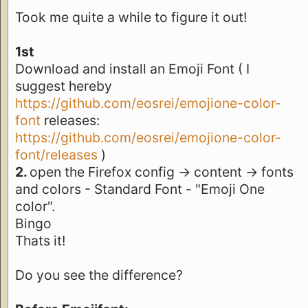
Took me quite a while to figure it out!
1st
Download and install an Emoji Font ( I
suggest hereby
https://github.com/eosrei/emojione-color-
font
releases:
https://github.com/eosrei/emojione-color-
font/releases
)
2.
open the Firefox config -> content -> fonts
and colors - Standard Font - "Emoji One
color".
Bingo
Thats it!
Do you see the difference?