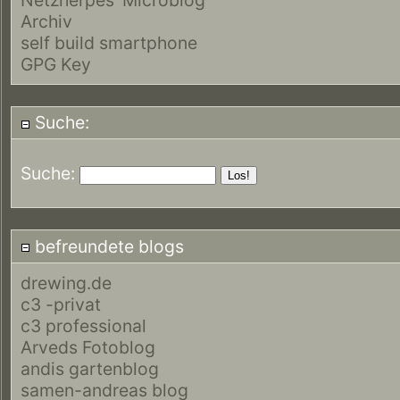
Archiv
self build smartphone
GPG Key
Suche:
Suche:
befreundete blogs
drewing.de
c3 -privat
c3 professional
Arveds Fotoblog
andis gartenblog
samen-andreas blog