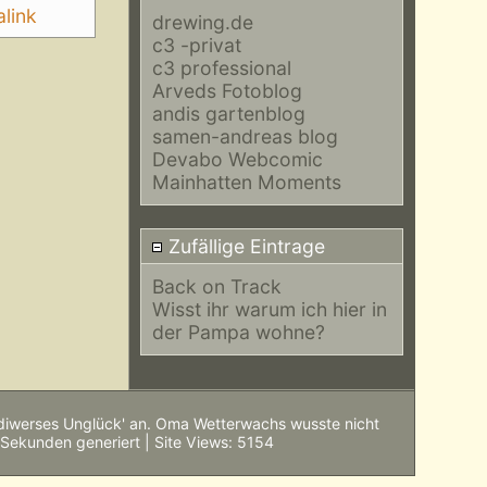
link
drewing.de
c3 -privat
c3 professional
Arveds Fotoblog
andis gartenblog
samen-andreas blog
Devabo Webcomic
Mainhatten Moments
Zufällige Eintrage
Back on Track
Wisst ihr warum ich hier in
der Pampa wohne?
'diwerses Unglück' an. Oma Wetterwachs wusste nicht
 Sekunden generiert | Site Views: 5154