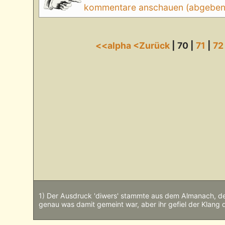
kommentare anschauen (abgeben d
<<alpha
<Zurück
| 70 |
71
|
72
1) Der Ausdruck 'diwers' stammte aus dem Almanach, de
genau was damit gemeint war, aber ihr gefiel der Klang 