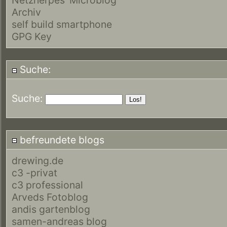
Archiv
self build smartphone
GPG Key
Suche:
Suche:
befreundete blogs
drewing.de
c3 -privat
c3 professional
Arveds Fotoblog
andis gartenblog
samen-andreas blog