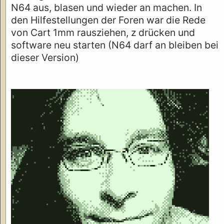
N64 aus, blasen und wieder an machen. In
den Hilfestellungen der Foren war die Rede
von Cart 1mm rausziehen, z drücken und
software neu starten (N64 darf an bleiben bei
dieser Version)