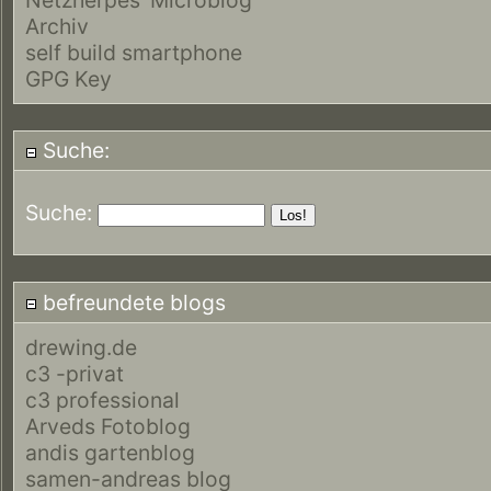
Archiv
self build smartphone
GPG Key
Suche:
Suche:
befreundete blogs
drewing.de
c3 -privat
c3 professional
Arveds Fotoblog
andis gartenblog
samen-andreas blog