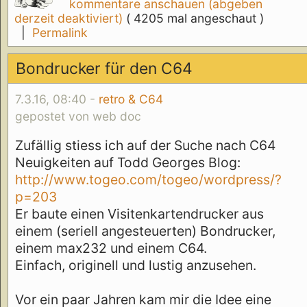
kommentare anschauen (abgeben
derzeit deaktiviert)
( 4205 mal angeschaut )
|
Permalink
Bondrucker für den C64
7.3.16, 08:40 -
retro & C64
gepostet von web doc
Zufällig stiess ich auf der Suche nach C64
Neuigkeiten auf Todd Georges Blog:
http://www.togeo.com/togeo/wordpress/?
p=203
Er baute einen Visitenkartendrucker aus
einem (seriell angesteuerten) Bondrucker,
einem max232 und einem C64.
Einfach, originell und lustig anzusehen.
Vor ein paar Jahren kam mir die Idee eine