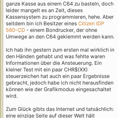
ganze Kasse aus einem C64 zu basteln, doch
leider mangelt es an Zeit, dieses
Kassensystem zu programmieren, hehe. Aber
seitdem bin ich Besitzer eines
Citizen IDP
560-CD
- einem Bondrucker, der ohne
Umwege an den C64 geklemmt werden kann.
Ich hab ihn gestern zum ersten mal wirklich in
den Händen gehabt und was fehlte waren
Informationen über die Ansteuerung. Ein
kleiner Test mit ein paar CHR$(XX)
steuerzeichen hat auch ein paar Ergebnisse
gebracht, jedoch habe ich nicht herausfinden
können wie der Grafikmodus eingesachaltet
wird.
Zum Glück gibts das Internet und tatsächlich:
eine einzige Seite auf dieser Welt hält