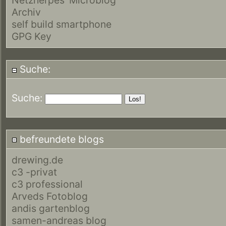
Archiv
self build smartphone
GPG Key
Suche:
Suche:
befreundete blogs
drewing.de
c3 -privat
c3 professional
Arveds Fotoblog
andis gartenblog
samen-andreas blog