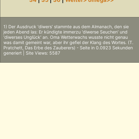
1) Der Ausdruck 'diwers' stammte aus dem Almanach, den sie
jeden Abend las: Er kündigte immerzu 'diwerse Seuchen' und
'diwerses Unglück' an. Oma Wetterwachs wusste nicht genau
was damit gemeint war, aber ihr gefiel der Klang des Wortes. (T.
Pratchett, Das Erbe des Zauberers) - Seite in 0.0923 Sekunden
generiert | Site Views: 5587