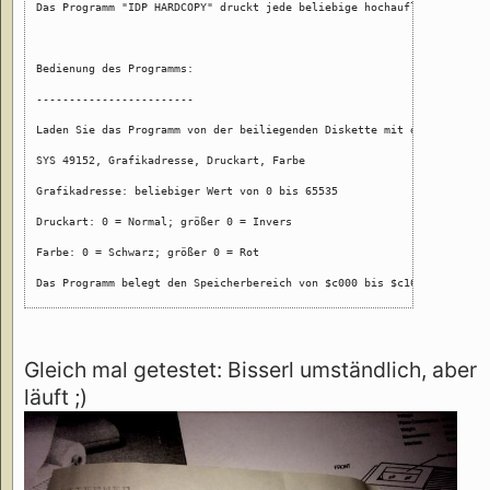
Das Programm "IDP HARDCOPY" druckt jede beliebige hochauflösende Graf
Bedienung des Programms:

------------------------

Laden Sie das Programm von der beiliegenden Diskette mit dem Befehl '
SYS 49152, Grafikadresse, Druckart, Farbe

Grafikadresse: beliebiger Wert von 0 bis 65535

Druckart: 0 = Normal; größer 0 = Invers

Farbe: 0 = Schwarz; größer 0 = Rot

Das Programm belegt den Speicherbereich von $c000 bis $c16c. Direkt h
Gleich mal getestet: Bisserl umständlich, aber
läuft ;)