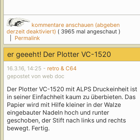
kommentare anschauen (abgeben
derzeit deaktiviert)
( 3965 mal angeschaut )
|
Permalink
er geeeht! Der Plotter VC-1520
16.3.16, 14:25 -
retro & C64
gepostet von web doc
Der Plotter VC-1520 mit ALPS Druckeinheit ist
in seiner Einfachheit kaum zu überbieten. Das
Papier wird mit Hilfe kleiner in der Walze
eingebauter Nadeln hoch und runter
geschoben, der Stift nach links und rechts
bewegt. Fertig.