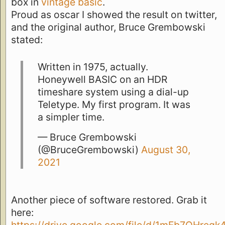
box in
vintage basic
.
Proud as oscar I showed the result on twitter,
and the original author, Bruce Grembowski
stated:
Written in 1975, actually.
Honeywell BASIC on an HDR
timeshare system using a dial-up
Teletype. My first program. It was
a simpler time.
— Bruce Grembowski
(@BruceGrembowski)
August 30,
2021
Another piece of software restored. Grab it
here: