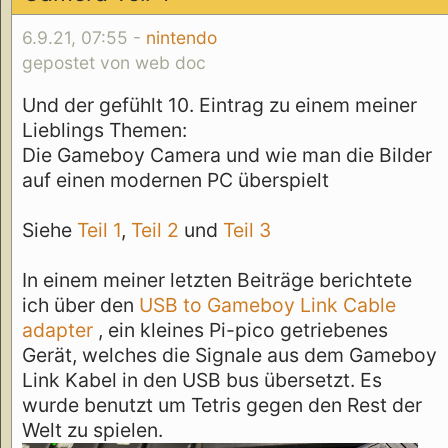
6.9.21, 07:55 -
nintendo
gepostet von web doc
Und der gefühlt 10. Eintrag zu einem meiner
Lieblings Themen:
Die Gameboy Camera und wie man die Bilder
auf einen modernen PC überspielt
Siehe
Teil 1
,
Teil 2
und
Teil 3
In einem meiner letzten Beiträge berichtete
ich über den
USB to Gameboy Link Cable
adapter
, ein kleines Pi-pico getriebenes
Gerät, welches die Signale aus dem Gameboy
Link Kabel in den USB bus übersetzt. Es
wurde benutzt um Tetris gegen den Rest der
Welt zu spielen.