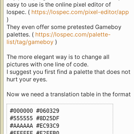
easy to use is the online pixel editor of
lospec. (
https://lospec.com/pixel-editor/app
)
They even offer some pretested Gameboy
palettes. (
https://lospec.com/palette-
list/tag/gameboy
)
The more elegant way is to change all
pictures with one line of code.
I suggest you first find a palette that does not
hurt your eyes.
Now we need a translation table in the format
#000000 #060329
#555555 #8D25DF
#AAAAAA #EC93C9
#FFFFFF #F2FFB0