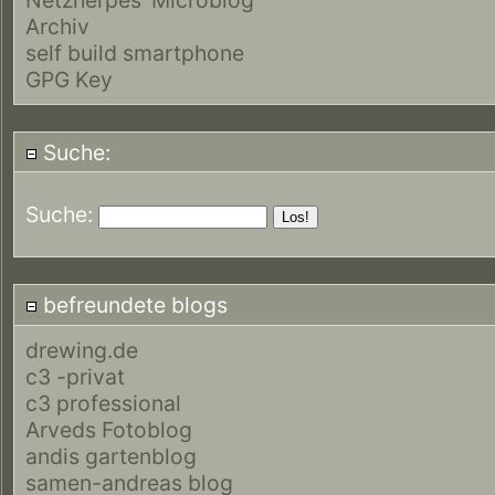
Archiv
self build smartphone
GPG Key
Suche:
Suche:
befreundete blogs
drewing.de
c3 -privat
c3 professional
Arveds Fotoblog
andis gartenblog
samen-andreas blog