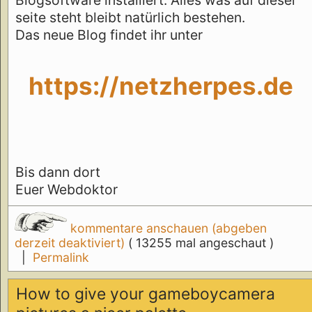
seite steht bleibt natürlich bestehen.
Das neue Blog findet ihr unter
https://netzherpes.de
Bis dann dort
Euer Webdoktor
kommentare anschauen (abgeben
derzeit deaktiviert)
( 13255 mal angeschaut )
|
Permalink
How to give your gameboycamera