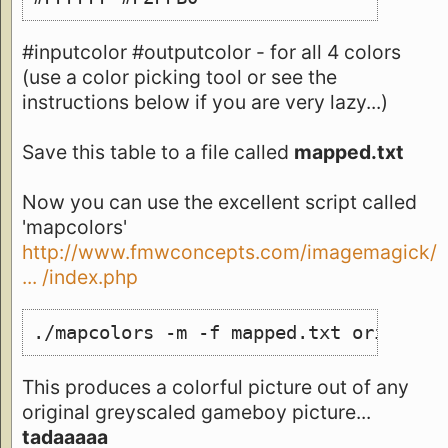
#inputcolor #outputcolor - for all 4 colors
(use a color picking tool or see the
instructions below if you are very lazy...)
Save this table to a file called
mapped.txt
Now you can use the excellent script called
'mapcolors'
http://www.fmwconcepts.com/imagemagick/
... /index.php
./mapcolors -m -f mapped.txt original
This produces a colorful picture out of any
original greyscaled gameboy picture...
tadaaaaa