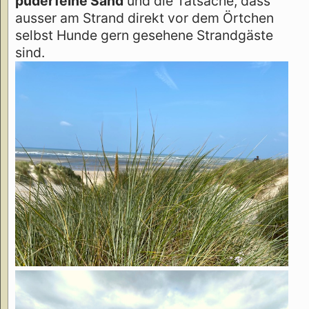
puderfeine Sand
und die Tatsache, dass
ausser am Strand direkt vor dem Örtchen
selbst Hunde gern gesehene Strandgäste
sind.