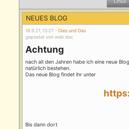
Linux
NEUES BLOG
18.9.21, 13:27 -
Dies und Das
gepostet von web doc
Achtung
nach all den Jahren habe ich eine neue Blogso
natürlich bestehen.
Das neue Blog findet ihr unter
https
Bis dann dort