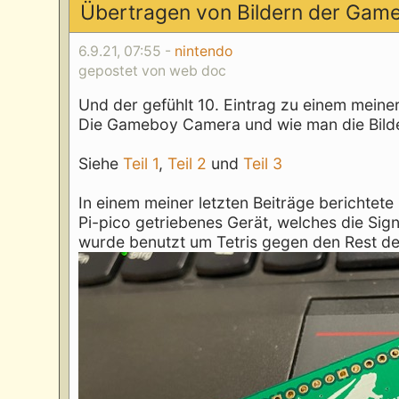
Übertragen von Bildern der Gam
6.9.21, 07:55 -
nintendo
gepostet von web doc
Und der gefühlt 10. Eintrag zu einem meine
Die Gameboy Camera und wie man die Bilde
Siehe
Teil 1
,
Teil 2
und
Teil 3
In einem meiner letzten Beiträge berichtete
Pi-pico getriebenes Gerät, welches die Si
wurde benutzt um Tetris gegen den Rest der