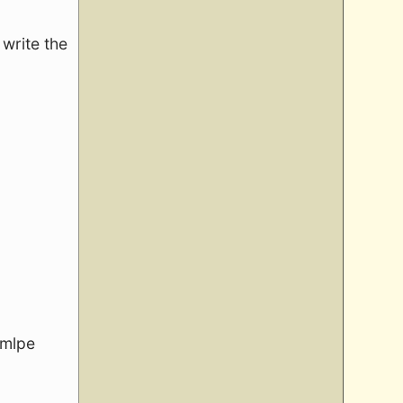
 write the
amlpe