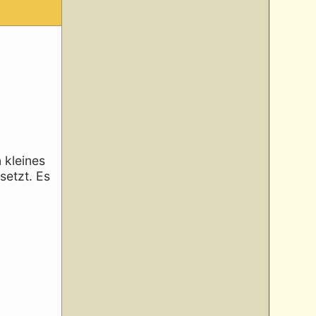
n kleines
setzt. Es