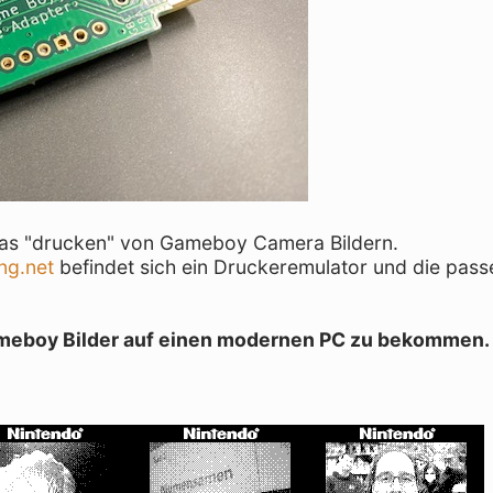
h das "drucken" von Gameboy Camera Bildern.
ng.net
befindet sich ein Druckeremulator und die pas
Gameboy Bilder auf einen modernen PC zu bekommen.