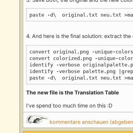
paste -d\  original.txt neu.txt >m
4. And here is the final solution: extract th
convert original.png -unique-color
convert colorized.png -unique-colo
identify -verbose originalpalette.
identify -verbose palette.png |gre
paste -d\  original.txt neu.txt >m
The new file is the Translation Table
I've spend too much time on this :D
kommentare anschauen (abgeben d