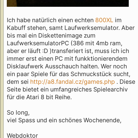
Ich habe natürlich einen echten
800XL
im
Kabuff stehen, samt Laufwerksemulator. Aber
bis mal ein Diskettenimage zum
LaufwerksemulatorPC (386 mit 4mb ram,
aber er läuft :D )transferiert ist, muss ich ich
immer erst einen PC mit funkktionierendem
Disklaufwerk Ausschauch halten. Wer noch
ein paar Spiele für das Schmuckstück sucht,
dem sei
http://a8.fandal.cz/games.php
. Diese
Seite bietet ein umfangreiches Spielearchiv
für die Atari 8 bit Reihe.
So long,
viel Spass und ein schönes Wochenende,
Webdoktor