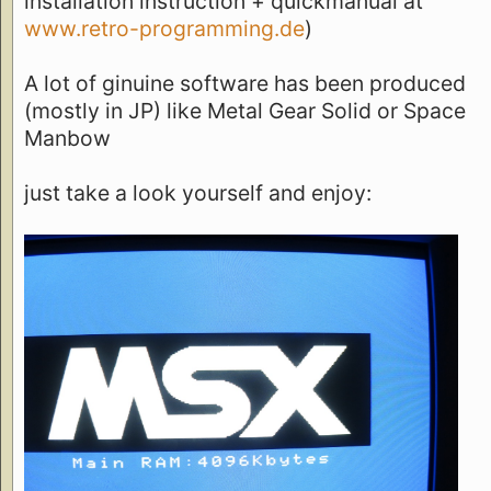
installation instruction + quickmanual at
www.retro-programming.de
)
A lot of ginuine software has been produced
(mostly in JP) like Metal Gear Solid or Space
Manbow
just take a look yourself and enjoy: