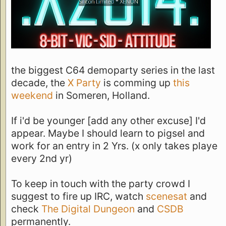
the biggest C64 demoparty series in the last
decade, the
X Party
is comming up
this
weekend
in Someren, Holland.
If i'd be younger [add any other excuse] I'd
appear. Maybe I should learn to pigsel and
work for an entry in 2 Yrs. (x only takes playe
every 2nd yr)
To keep in touch with the party crowd I
suggest to fire up IRC, watch
scenesat
and
check
The Digital Dungeon
and
CSDB
permanently.