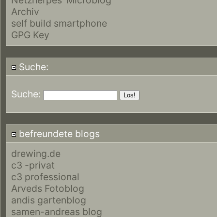
Archiv
self build smartphone
GPG Key
Suche:
Suche:
befreundete blogs
drewing.de
c3 -privat
c3 professional
Arveds Fotoblog
andis gartenblog
samen-andreas blog