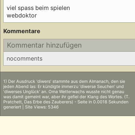
viel spass beim spielen
webdoktor
Kommentare
Kommentar hinzufügen
nocomments
1) Der Ausdruck 'diwers' stammte aus dem Almanach, den sie
jeden Abend las: Er kündigte immerzu 'diwerse Seuchen' und
'diwerses Unglück' an. Oma Wetterwachs wusste nicht genau
was damit gemeint war, aber ihr gefiel der Klang des Wortes. (T.
Pratchett, Das Erbe des Zauberers) - Seite in 0.0018 Sekunden
generiert | Site Views: 5346