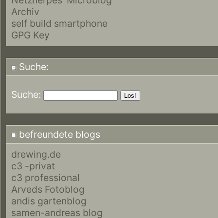
Archiv
self build smartphone
GPG Key
Suche:
Suche:
befreundete blogs
drewing.de
c3 -privat
c3 professional
Arveds Fotoblog
andis gartenblog
samen-andreas blog