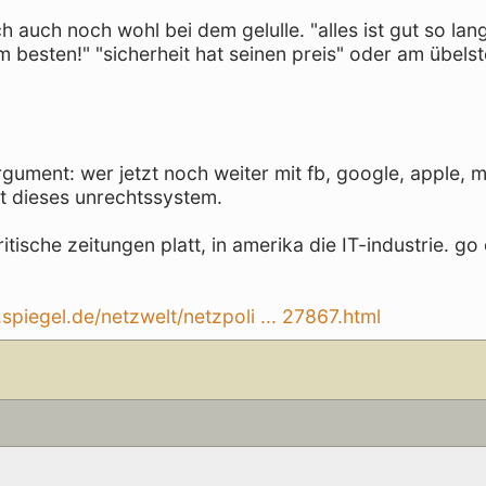
h auch noch wohl bei dem gelulle. "alles ist gut so lang
 besten!" "sicherheit hat seinen preis" oder am übels
ument: wer jetzt noch weiter mit fb, google, apple, m
t dieses unrechtssystem.
tische zeitungen platt, in amerika die IT-industrie. go
spiegel.de/netzwelt/netzpoli ... 27867.html