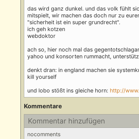
das wird ganz dunkel. und das volk fühlt sic
mitspielt, wir machen das doch nur zu eurem
"sicherheit ist ein super grundrecht".
ich geh kotzen
webdoktor
ach so, hier noch mal das gegentotschlagarg
yahoo und konsorten rummacht, unterstütz
denkt dran: in england machen sie systemkri
kill yourself
und lobo stößt ins gleiche horn:
http://www.
Kommentare
Kommentar hinzufügen
nocomments