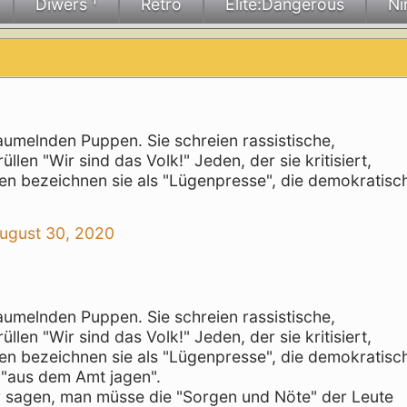
Diwers ¹
Retro
Elite:Dangerous
Ni
umelnden Puppen. Sie schreien rassistische,
en "Wir sind das Volk!" Jeden, der sie kritisiert,
ten bezeichnen sie als "Lügenpresse", die demokratisc
ugust 30, 2020
umelnden Puppen. Sie schreien rassistische,
en "Wir sind das Volk!" Jeden, der sie kritisiert,
ten bezeichnen sie als "Lügenpresse", die demokratisc
 "aus dem Amt jagen".
er sagen, man müsse die "Sorgen und Nöte" der Leute