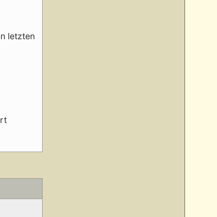
n letzten
rt