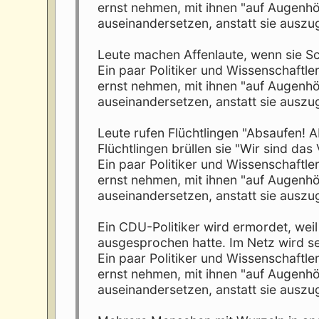
ernst nehmen, mit ihnen "auf Augenhö
auseinandersetzen, anstatt sie ausz
Leute machen Affenlaute, wenn sie 
Ein paar Politiker und Wissenschaftl
ernst nehmen, mit ihnen "auf Augenhö
auseinandersetzen, anstatt sie auszu
Leute rufen Flüchtlingen "Absaufen! A
Flüchtlingen brüllen sie "Wir sind das
Ein paar Politiker und Wissenschaftl
ernst nehmen, mit ihnen "auf Augenhö
auseinandersetzen, anstatt sie auszu
Ein CDU-Politiker wird ermordet, weil 
ausgesprochen hatte. Im Netz wird s
Ein paar Politiker und Wissenschaftl
ernst nehmen, mit ihnen "auf Augenhö
auseinandersetzen, anstatt sie auszu