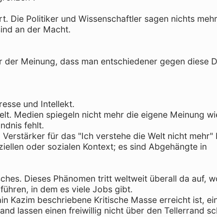
t. Die Politiker und Wissenschaftler sagen nichts mehr
 sind an der Macht.
aber der Meinung, dass man entschiedener gegen diese
esse und Intellekt.
elt. Medien spiegeln nicht mehr die eigene Meinung wi
ndnis fehlt.
 Verstärker für das "Ich verstehe die Welt nicht mehr"
ziellen oder sozialen Kontext; es sind Abgehängte in
sches. Dieses Phänomen tritt weltweit überall da auf, 
führen, in dem es viele Jobs gibt.
in Kazim beschriebene Kritische Masse erreicht ist, ei
nd lassen einen freiwillig nicht über den Tellerrand s