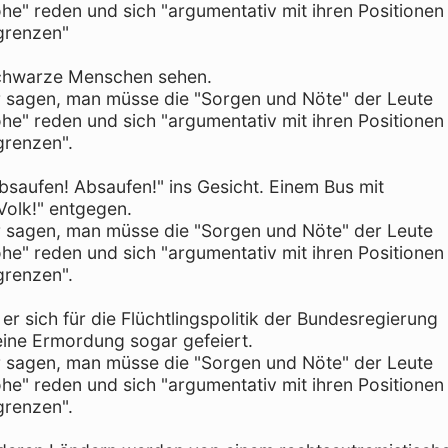
he" reden und sich "argumentativ mit ihren Positionen
ugrenzen"
Schwarze Menschen sehen.
er sagen, man müsse die "Sorgen und Nöte" der Leute
he" reden und sich "argumentativ mit ihren Positionen
grenzen".
bsaufen! Absaufen!" ins Gesicht. Einem Bus mit
 Volk!" entgegen.
er sagen, man müsse die "Sorgen und Nöte" der Leute
he" reden und sich "argumentativ mit ihren Positionen
grenzen".
er sich für die Flüchtlingspolitik der Bundesregierung
eine Ermordung sogar gefeiert.
er sagen, man müsse die "Sorgen und Nöte" der Leute
he" reden und sich "argumentativ mit ihren Positionen
grenzen".