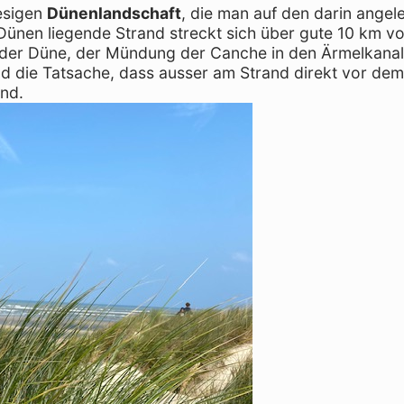
iesigen
Dünenlandschaft
, die man auf den darin angel
nen liegende Strand streckt sich über gute 10 km von
 der Düne, der Mündung der Canche in den Ärmelkanal
d die Tatsache, dass ausser am Strand direkt vor de
nd.