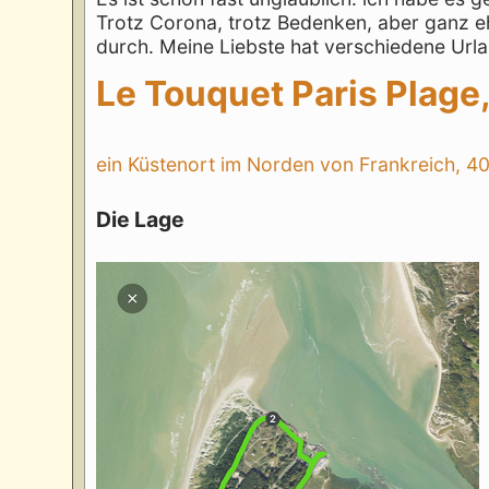
Trotz Corona, trotz Bedenken, aber ganz eh
durch. Meine Liebste hat verschiedene Urla
Le Touquet Paris Plage
ein Küstenort im Norden von Frankreich, 40
Die Lage