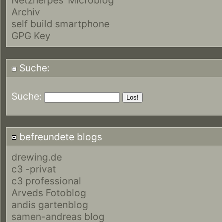
Archiv
self build smartphone
GPG Key
Suche:
Suche:
befreundete blogs
drewing.de
c3 -privat
c3 professional
Arveds Fotoblog
andis gartenblog
samen-andreas blog