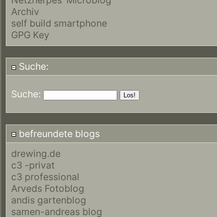
Archiv
self build smartphone
GPG Key
Suche:
Suche:
befreundete blogs
drewing.de
c3 -privat
c3 professional
Arveds Fotoblog
andis gartenblog
samen-andreas blog