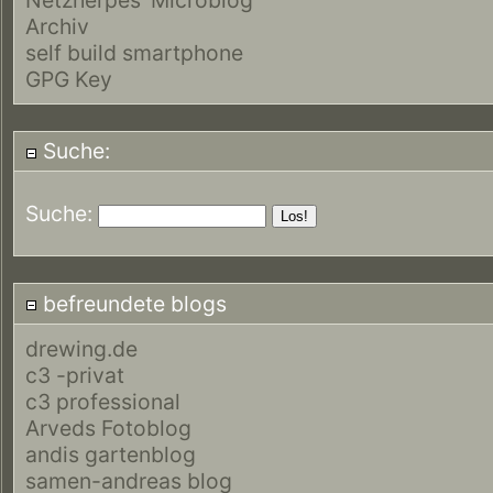
Archiv
self build smartphone
GPG Key
Suche:
Suche:
befreundete blogs
drewing.de
c3 -privat
c3 professional
Arveds Fotoblog
andis gartenblog
samen-andreas blog