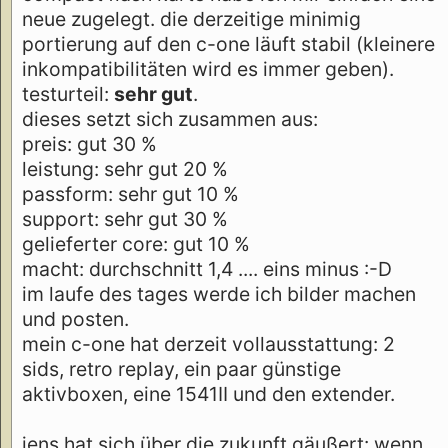
neue zugelegt. die derzeitige minimig
portierung auf den c-one läuft stabil (kleinere
inkompatibilitäten wird es immer geben).
testurteil:
sehr gut
.
dieses setzt sich zusammen aus:
preis: gut 30 %
leistung: sehr gut 20 %
passform: sehr gut 10 %
support: sehr gut 30 %
gelieferter core: gut 10 %
macht: durchschnitt 1,4 .... eins minus :-D
im laufe des tages werde ich bilder machen
und posten.
mein c-one hat derzeit vollausstattung: 2
sids, retro replay, ein paar günstige
aktivboxen, eine 1541II und den extender.
jens hat sich über die zukunft gäußert: wenn