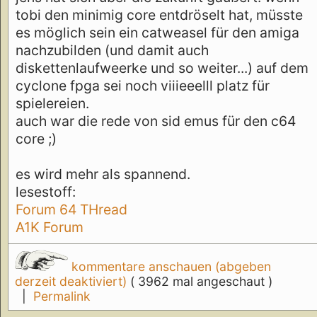
tobi den minimig core entdröselt hat, müsste
es möglich sein ein catweasel für den amiga
nachzubilden (und damit auch
diskettenlaufweerke und so weiter...) auf dem
cyclone fpga sei noch viiieeelll platz für
spielereien.
auch war die rede von sid emus für den c64
core ;)
es wird mehr als spannend.
lesestoff:
Forum 64 THread
A1K Forum
kommentare anschauen (abgeben
derzeit deaktiviert)
( 3962 mal angeschaut )
|
Permalink