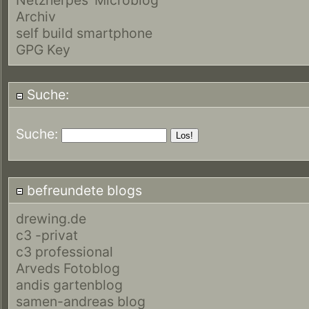
Archiv
self build smartphone
GPG Key
Suche:
Suche:
befreundete blogs
drewing.de
c3 -privat
c3 professional
Arveds Fotoblog
andis gartenblog
samen-andreas blog