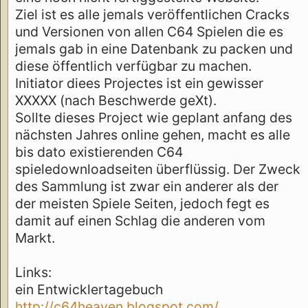
Ziel ist es alle jemals veröffentlichen Cracks
und Versionen von allen C64 Spielen die es
jemals gab in eine Datenbank zu packen und
diese öffentlich verfügbar zu machen.
Initiator diees Projectes ist ein gewisser
XXXXX (nach Beschwerde geXt).
Sollte dieses Project wie geplant anfang des
nächsten Jahres online gehen, macht es alle
bis dato existierenden C64
spieledownloadseiten überflüssig. Der Zweck
des Sammlung ist zwar ein anderer als der
der meisten Spiele Seiten, jedoch fegt es
damit auf einen Schlag die anderen vom
Markt.
Links:
ein Entwicklertagebuch
http://c64heaven.blogspot.com/