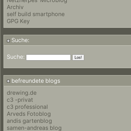
Archiv
self build smartphone
GPG Key
Suche:
Suche:
befreundete blogs
drewing.de
c3 -privat
c3 professional
Arveds Fotoblog
andis gartenblog
samen-andreas blog