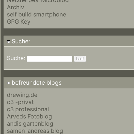
Archiv
self build smartphone
GPG Key
Suche:
Suche:
befreundete blogs
drewing.de
c3 -privat
c3 professional
Arveds Fotoblog
andis gartenblog
samen-andreas blog