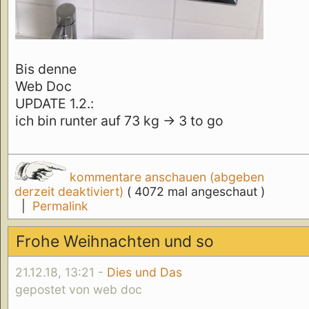
Bis denne
Web Doc
UPDATE 1.2.:
ich bin runter auf 73 kg -> 3 to go
kommentare anschauen (abgeben
derzeit deaktiviert)
( 4072 mal angeschaut )
|
Permalink
Frohe Weihnachten und so
21.12.18, 13:21 -
Dies und Das
gepostet von web doc