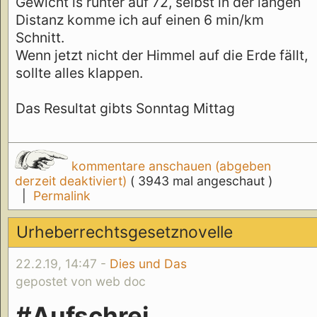
Gewicht is runter auf 72, selbst in der langen
Distanz komme ich auf einen 6 min/km
Schnitt.
Wenn jetzt nicht der Himmel auf die Erde fällt,
sollte alles klappen.
Das Resultat gibts Sonntag Mittag
kommentare anschauen (abgeben
derzeit deaktiviert)
( 3943 mal angeschaut )
|
Permalink
Urheberrechtsgesetznovelle
22.2.19, 14:47 -
Dies und Das
gepostet von web doc
#Aufschrei