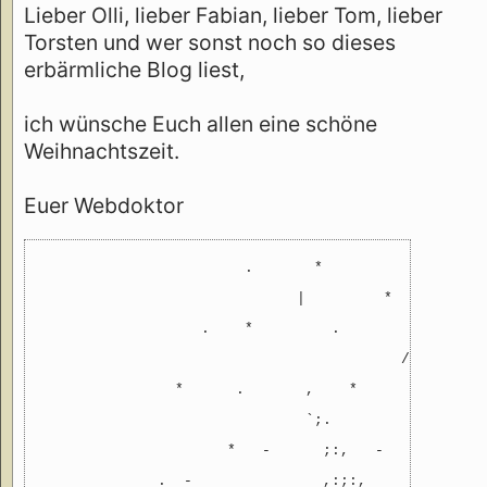
Lieber Olli, lieber Fabian, lieber Tom, lieber
Torsten und wer sonst noch so dieses
erbärmliche Blog liest,
ich wünsche Euch allen eine schöne
Weihnachtszeit.
Euer Webdoktor
                        .       *

                              |         *

                   .    *         .            *

                                          /

                *      .       ,    *          .    
                               `;.

                      *   -      ;:,   -    *     - 
              .  -               ,:;:,
