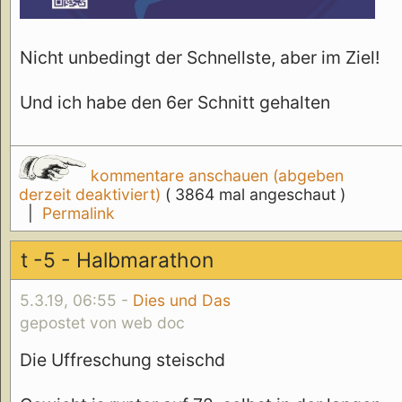
Nicht unbedingt der Schnellste, aber im Ziel!
Und ich habe den 6er Schnitt gehalten
kommentare anschauen (abgeben
derzeit deaktiviert)
( 3864 mal angeschaut )
|
Permalink
t -5 - Halbmarathon
5.3.19, 06:55 -
Dies und Das
gepostet von web doc
Die Uffreschung steischd