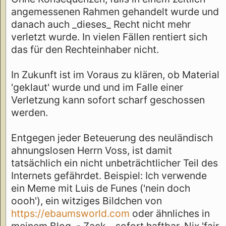
angemessenen Rahmen gehandelt wurde und
danach auch _dieses_ Recht nicht mehr
verletzt wurde. In vielen Fällen rentiert sich
das für den Rechteinhaber nicht.
In Zukunft ist im Voraus zu klären, ob Material
'geklaut' wurde und und im Falle einer
Verletzung kann sofort scharf geschossen
werden.
Entgegen jeder Beteuerung des neuländisch
ahnungslosen Herrn Voss, ist damit
tatsächlich ein nicht unbeträchtlicher Teil des
Internets gefährdet. Beispiel: Ich verwende
ein Meme mit Luis de Funes ('nein doch
oooh'), ein witziges Bildchen von
https://ebaumsworld.com
oder ähnliches in
meinem Blog. - Zack - sofort haftbar. Nix 'fair