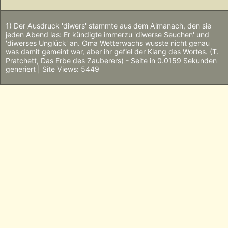
1) Der Ausdruck 'diwers' stammte aus dem Almanach, den sie
jeden Abend las: Er kündigte immerzu 'diwerse Seuchen' und
'diwerses Unglück' an. Oma Wetterwachs wusste nicht genau
was damit gemeint war, aber ihr gefiel der Klang des Wortes. (T.
Pratchett, Das Erbe des Zauberers) - Seite in 0.0159 Sekunden
generiert | Site Views: 5449