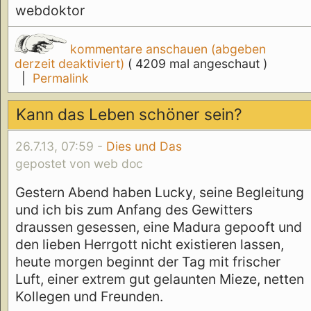
webdoktor
kommentare anschauen (abgeben
derzeit deaktiviert)
( 4209 mal angeschaut )
|
Permalink
Kann das Leben schöner sein?
26.7.13, 07:59 -
Dies und Das
gepostet von web doc
Gestern Abend haben Lucky, seine Begleitung
und ich bis zum Anfang des Gewitters
draussen gesessen, eine Madura gepooft und
den lieben Herrgott nicht existieren lassen,
heute morgen beginnt der Tag mit frischer
Luft, einer extrem gut gelaunten Mieze, netten
Kollegen und Freunden.