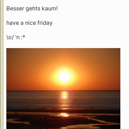
Besser gehts kaum!
have a nice friday
\o/ 'n :*