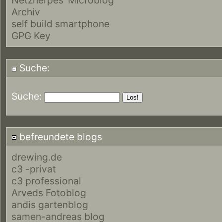
Archiv
self build smartphone
GPG Key
Suche:
Suche:
befreundete blogs
drewing.de
c3 -privat
c3 professional
Arveds Fotoblog
andis gartenblog
samen-andreas blog