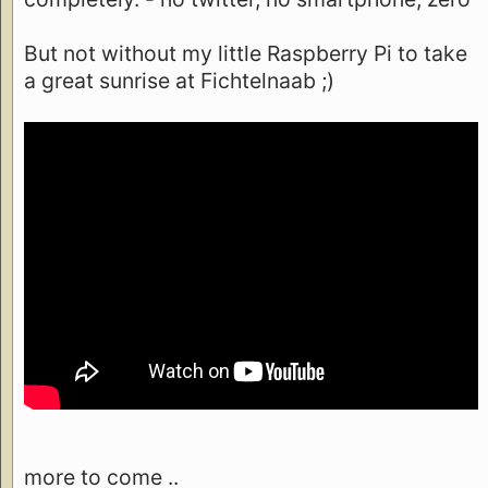
But not without my little Raspberry Pi to take
a great sunrise at Fichtelnaab ;)
more to come ..