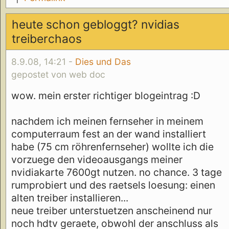
heute schon gebloggt? nvidias
treiberchaos
8.9.08, 14:21 -
Dies und Das
gepostet von web doc
wow. mein erster richtiger blogeintrag :D
nachdem ich meinen fernseher in meinem
computerraum fest an der wand installiert
habe (75 cm röhrenfernseher) wollte ich die
vorzuege den videoausgangs meiner
nvidiakarte 7600gt nutzen. no chance. 3 tage
rumprobiert und des raetsels loesung: einen
alten treiber installieren...
neue treiber unterstuetzen anscheinend nur
noch hdtv geraete, obwohl der anschluss als