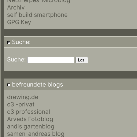
Archiv
self build smartphone
GPG Key
Suche:
Suche:
befreundete blogs
drewing.de
c3 -privat
c3 professional
Arveds Fotoblog
andis gartenblog
samen-andreas blog