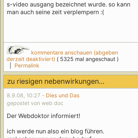
s-video ausgang bezeichnet wurde. so kann
man auch seine zeit verplempern :(
kommentare anschauen (abgeben
derzeit deaktiviert)
( 5325 mal angeschaut )
|
Permalink
zu riesigen nebenwirkungen...
8.9.08, 10:27 -
Dies und Das
gepostet von web doc
Der Webdoktor informiert!
ich werde nun also ein blog führen.