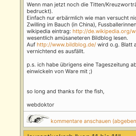
Wenn man jetzt noch die Titten/Kreuzworträt
bedruckt).
Einfach nur erbärmlich wie man versucht ni
Zwilling im Bauch (in China), Fussballerinn
wikipedia eintrag:
http://de.wikipedia.org/
wesentlich amüsaneteren Bildblog lesen.
Auf
http://www.bildblog.de/
wird o.g. Blatt
vernichtend es ausfällt.
p.s. ich habe übrigens eine Tageszeitung ab
einwickeln von Ware mit ;)
so long and thanks for the fish,
webdoktor
kommentare anschauen (abgeben d