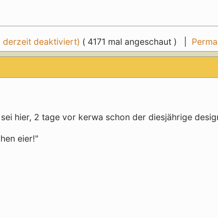
erzeit deaktiviert)
( 4171 mal angeschaut ) |
Permal
 sei hier, 2 tage vor kerwa schon der diesjährige desig
hen eier!"