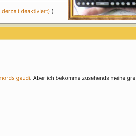
erzeit deaktiviert)
(
mords gaudi
. Aber ich bekomme zusehends meine gr