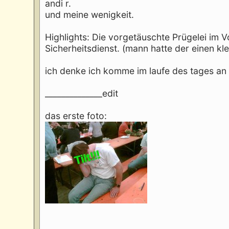
andi r.
und meine wenigkeit.
Highlights: Die vorgetäuschte Prügelei im 
Sicherheitsdienst. (mann hatte der einen kl
ich denke ich komme im laufe des tages an d
______________edit
das erste foto: