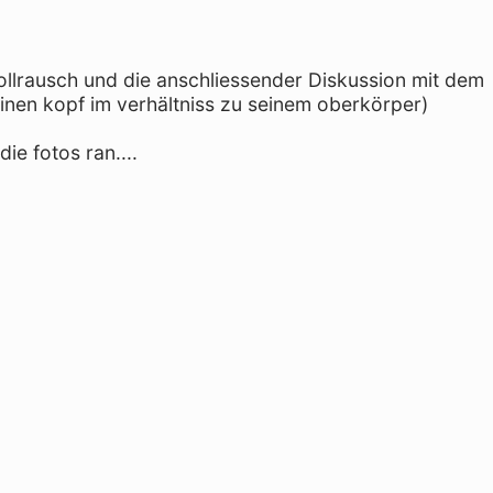
Vollrausch und die anschliessender Diskussion mit dem
einen kopf im verhältniss zu seinem oberkörper)
ie fotos ran....