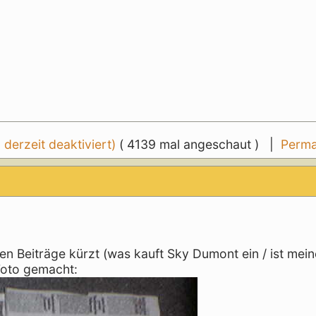
erzeit deaktiviert)
( 4139 mal angeschaut ) |
Perma
en Beiträge kürzt (was kauft Sky Dumont ein / ist mei
 Foto gemacht: