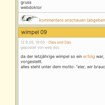
gruss
webdoktor
kommentare anschauen (abgeben d
wimpel 09
12.9.09, 19:05 -
Dies und Das
gepostet von web doc
da der letzjährige wimpel so ein
erfolg
war,
vorgestellt.
alles steht unter dem motto: "eier, wir brauc