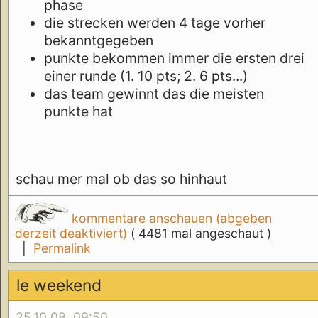
phase
die strecken werden 4 tage vorher
bekanntgegeben
punkte bekommen immer die ersten drei
einer runde (1. 10 pts; 2. 6 pts...)
das team gewinnt das die meisten
punkte hat
schau mer mal ob das so hinhaut
kommentare anschauen (abgeben
derzeit deaktiviert)
( 4481 mal angeschaut )
|
Permalink
le weekend
25.10.08, 09:50