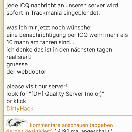
jede ICQ nachricht an unseren server wird
sofort in Trackmania eingeblendet.
was ich mir jetzt noch wünsche:
eine benachrichtigung per ICQ wenn mehr als
10 mann am fahren sind...
ich denke das ist in den nächsten tagen
realisiert!
gruesse
der webdoctor
please visit our server!
look for "[DH] Quality Server (nolol)"
or klick
DirtyHack
kommentare anschauen (abgeben
derzeit deaktiviert)
( 4192 mal angeschaut )