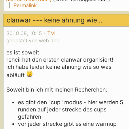
|
Permalink
clanwar --- keine ahnung wie...
30.10.08, 10:15 -
TM
gepostet von web doc
es ist soweit.
rehcil hat den ersten clanwar organisiert!
ich habe leider keine ahnung wie so was
abläuft
Soweit bin ich mit meinen Recherchen:
es gibt den "cup" modus - hier werden 5
runden auf jeder strecke des cups
gefahren
vor jeder strecke gibt es eine warmup