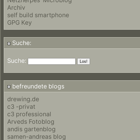
Archiv
self build smartphone
GPG Key
Suche:
Suche:
befreundete blogs
drewing.de
c3 -privat
c3 professional
Arveds Fotoblog
andis gartenblog
samen-andreas blog