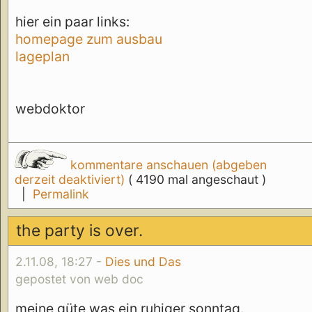
hier ein paar links:
homepage zum ausbau
lageplan
webdoktor
kommentare anschauen (abgeben
derzeit deaktiviert)
( 4190 mal angeschaut )
|
Permalink
the party is over.
2.11.08, 18:27 -
Dies und Das
gepostet von web doc
meine güte was ein ruhiger sonntag.