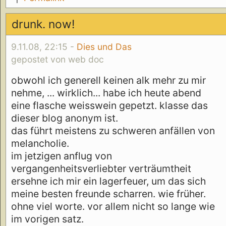
drunk. now!
9.11.08, 22:15 -
Dies und Das
gepostet von web doc
obwohl ich generell keinen alk mehr zu mir
nehme, ... wirklich... habe ich heute abend
eine flasche weisswein gepetzt. klasse das
dieser blog anonym ist.
das führt meistens zu schweren anfällen von
melancholie.
im jetzigen anflug von
vergangenheitsverliebter verträumtheit
ersehne ich mir ein lagerfeuer, um das sich
meine besten freunde scharren. wie früher.
ohne viel worte. vor allem nicht so lange wie
im vorigen satz.