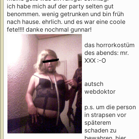
ich habe mich auf der party selten gut
benommen. wenig getrunken und bin früh
nach hause. ehrlich. und es war eine coole
fete!!!! danke nochmal gunnar!
das horrorkostüm
des abends: mr.
XXX :-O
autsch
webdoktor
p.s. um die person
in strapsen vor
späterem
schaden zu
bewahren, hier