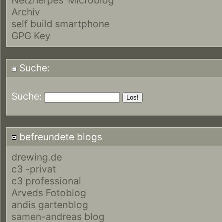
Archiv
self build smartphone
GPG Key
Suche:
Suche:
befreundete blogs
drewing.de
c3 -privat
c3 professional
Arveds Fotoblog
andis gartenblog
samen-andreas blog