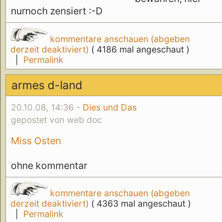
nurnoch zensiert :-D
kommentare anschauen (abgeben
derzeit deaktiviert)
( 4186 mal angeschaut )
|
Permalink
armes d-land
20.10.08, 14:36 -
Dies und Das
gepostet von web doc
Miss Osten
ohne kommentar
kommentare anschauen (abgeben
derzeit deaktiviert)
( 4363 mal angeschaut )
|
Permalink