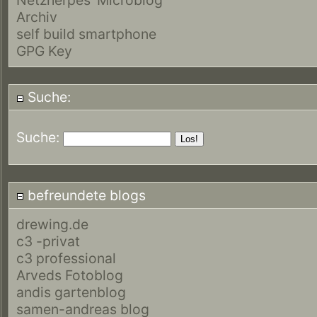
Archiv
self build smartphone
GPG Key
Suche:
Suche:
befreundete blogs
drewing.de
c3 -privat
c3 professional
Arveds Fotoblog
andis gartenblog
samen-andreas blog