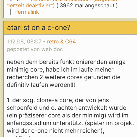
derzeit deaktiviert)
( 3962 mal angeschaut )
|
Permalink
atari st on a c-one?
1.12.08, 08:07 -
retro & C64
gepostet von web doc
neben dem bereits funktionierenden amiga
minimig core, habe ich im laufe meiner
recherchen 2 weitere cores gefunden die
definitiv laufen werden!!!
1. der sog. clone-a core, der von jens
schoenfeld und o. achten entwickelt wurde
(ein präziserer core als der minimig) wird im
anfangsstadium unterstützt (später im projekt
wird der c-one nicht mehr reichen),