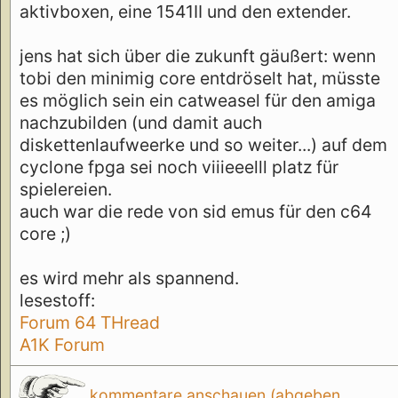
aktivboxen, eine 1541II und den extender.
jens hat sich über die zukunft gäußert: wenn
tobi den minimig core entdröselt hat, müsste
es möglich sein ein catweasel für den amiga
nachzubilden (und damit auch
diskettenlaufweerke und so weiter...) auf dem
cyclone fpga sei noch viiieeelll platz für
spielereien.
auch war die rede von sid emus für den c64
core ;)
es wird mehr als spannend.
lesestoff:
Forum 64 THread
A1K Forum
kommentare anschauen (abgeben