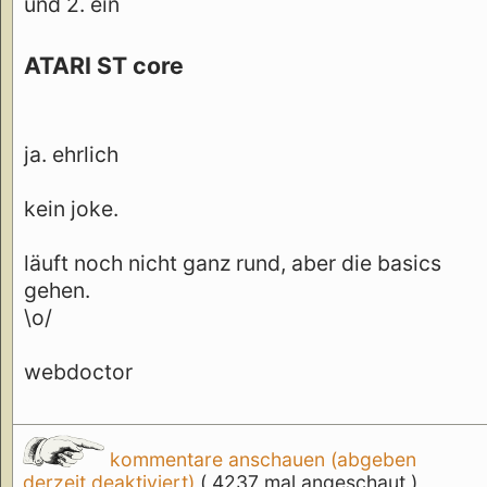
und 2. ein
ATARI ST core
ja. ehrlich
kein joke.
läuft noch nicht ganz rund, aber die basics
gehen.
\o/
webdoctor
kommentare anschauen (abgeben
derzeit deaktiviert)
( 4237 mal angeschaut )