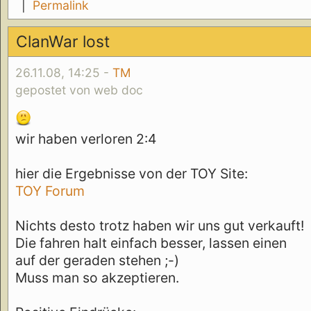
|
Permalink
ClanWar lost
26.11.08, 14:25 -
TM
gepostet von web doc
wir haben verloren 2:4
hier die Ergebnisse von der TOY Site:
TOY Forum
Nichts desto trotz haben wir uns gut verkauft!
Die fahren halt einfach besser, lassen einen
auf der geraden stehen ;-)
Muss man so akzeptieren.