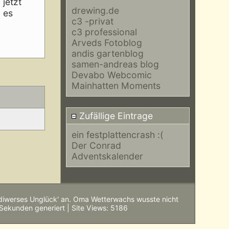
 jetzt
drewing.de
n es
c3 -privat
c3 professional
Arveds Fotoblog
andis gartenblog
samen-andreas blog
Devabo Webcomic
Mainhatten Moments
Zufällige Eintrage
ein festplattencrash :(
Der Conrad
Adventskalender
'diwerses Unglück' an. Oma Wetterwachs wusste nicht
 Sekunden generiert | Site Views: 5186