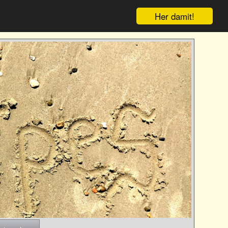
Her damit!