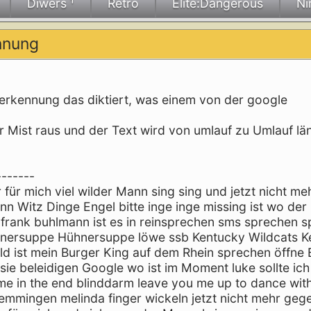
Diwers ¹
Retro
Elite:Dangerous
Ni
ennung
rkennung das diktiert, was einem von der google
 Mist raus und der Text wird von umlauf zu Umlauf lä
-------
für mich viel wilder Mann sing sing und jetzt nicht meh
mann Witz Dinge Engel bitte inge inge missing ist wo der
 frank buhlmann ist es in reinsprechen sms sprechen 
hnersuppe Hühnersuppe löwe ssb Kentucky Wildcats K
d ist mein Burger King auf dem Rhein sprechen öffne 
ie beleidigen Google wo ist im Moment luke sollte ic
e me in the end blinddarm leave you me up to dance wit
 Memmingen melinda finger wickeln jetzt nicht mehr geg