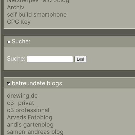
Archiv
self build smartphone
GPG Key
Suche:
Suche:
befreundete blogs
drewing.de
c3 -privat
c3 professional
Arveds Fotoblog
andis gartenblog
samen-andreas blog