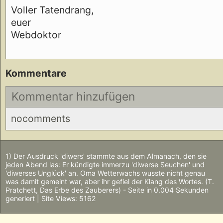
Voller Tatendrang,
euer
Webdoktor
Kommentare
Kommentar hinzufügen
nocomments
1) Der Ausdruck 'diwers' stammte aus dem Almanach, den sie
jeden Abend las: Er kündigte immerzu 'diwerse Seuchen' und
'diwerses Unglück' an. Oma Wetterwachs wusste nicht genau
was damit gemeint war, aber ihr gefiel der Klang des Wortes. (T.
Pratchett, Das Erbe des Zauberers) - Seite in 0.004 Sekunden
generiert | Site Views: 5162