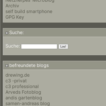
Archiv
self build smartphone
GPG Key
Suche:
Suche:
befreundete blogs
drewing.de
c3 -privat
c3 professional
Arveds Fotoblog
andis gartenblog
samen-andreas blog