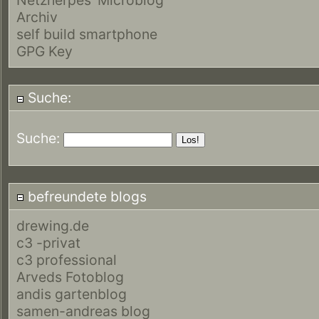
Archiv
self build smartphone
GPG Key
Suche:
Suche:
befreundete blogs
drewing.de
c3 -privat
c3 professional
Arveds Fotoblog
andis gartenblog
samen-andreas blog