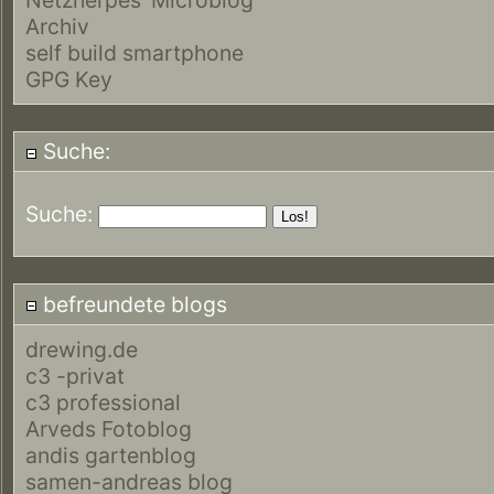
Archiv
self build smartphone
GPG Key
Suche:
Suche:
befreundete blogs
drewing.de
c3 -privat
c3 professional
Arveds Fotoblog
andis gartenblog
samen-andreas blog