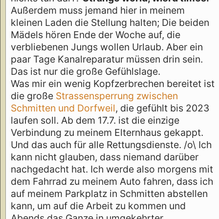
Außerdem muss jemand hier in meinem
kleinen Laden die Stellung halten; Die beiden
Mädels hören Ende der Woche auf, die
verbliebenen Jungs wollen Urlaub. Aber ein
paar Tage Kanalreparatur müssen drin sein.
Das ist nur die große Gefühlslage.
Was mir ein wenig Kopfzerbrechen bereitet ist
die große
Strassensperrung zwischen
Schmitten und Dorfweil
, die gefühlt bis 2023
laufen soll. Ab dem 17.7. ist die einzige
Verbindung zu meinem Elternhaus gekappt.
Und das auch für alle Rettungsdienste. /o\ Ich
kann nicht glauben, dass niemand darüber
nachgedacht hat. Ich werde also morgens mit
dem Fahrrad zu meinem Auto fahren, dass ich
auf meinem Parkplatz in Schmitten abstellen
kann, um auf die Arbeit zu kommen und
Abends das Ganze in umgekehrter