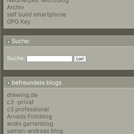
Archiv
self build smartphone
GPG Key
Suche:
Suche:
befreundete blogs
drewing.de
c3 -privat
c3 professional
Arveds Fotoblog
andis gartenblog
samen-andreas blog