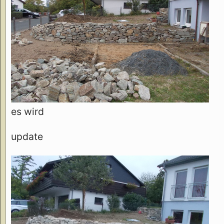
es wird
update