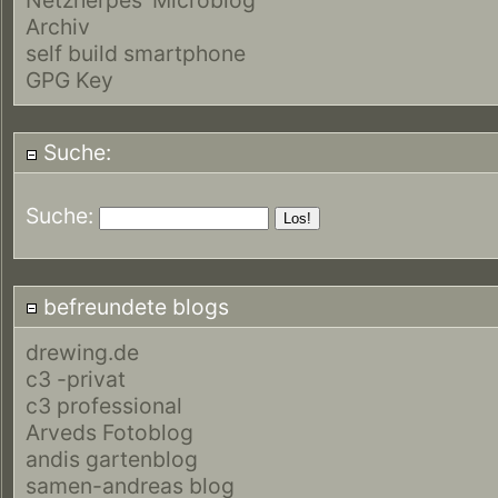
Archiv
self build smartphone
GPG Key
Suche:
Suche:
befreundete blogs
drewing.de
c3 -privat
c3 professional
Arveds Fotoblog
andis gartenblog
samen-andreas blog