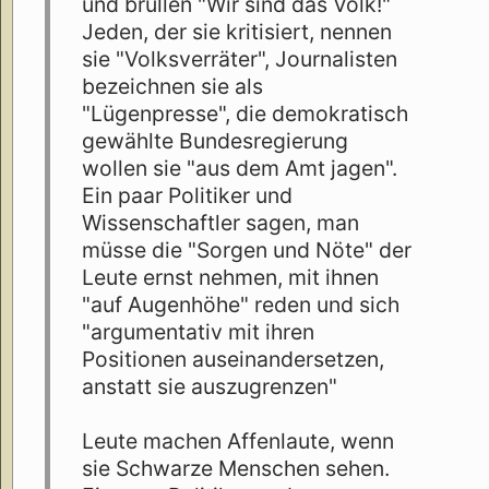
und brüllen "Wir sind das Volk!"
Jeden, der sie kritisiert, nennen
sie "Volksverräter", Journalisten
bezeichnen sie als
"Lügenpresse", die demokratisch
gewählte Bundesregierung
wollen sie "aus dem Amt jagen".
Ein paar Politiker und
Wissenschaftler sagen, man
müsse die "Sorgen und Nöte" der
Leute ernst nehmen, mit ihnen
"auf Augenhöhe" reden und sich
"argumentativ mit ihren
Positionen auseinandersetzen,
anstatt sie auszugrenzen"
Leute machen Affenlaute, wenn
sie Schwarze Menschen sehen.