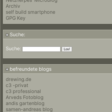
Archiv
self build smartphone
GPG Key
Suche:
Suche:
befreundete blogs
drewing.de
c3 -privat
c3 professional
Arveds Fotoblog
andis gartenblog
samen-andreas blog