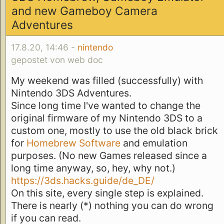
and new Gameboy Camera
Adventures
17.8.20, 14:46 -
nintendo
gepostet von web doc
My weekend was filled (successfully) with
Nintendo 3DS Adventures.
Since long time I've wanted to change the
original firmware of my Nintendo 3DS to a
custom one, mostly to use the old black brick
for
Homebrew Software
and emulation
purposes. (No new Games released since a
long time anyway, so, hey, why not.)
https://3ds.hacks.guide/de_DE/
On this site, every single step is explained.
There is nearly (*) nothing you can do wrong
if you can read.