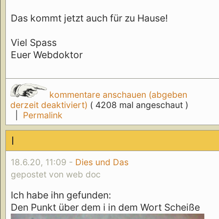
Das kommt jetzt auch für zu Hause!
Viel Spass
Euer Webdoktor
kommentare anschauen (abgeben
derzeit deaktiviert)
( 4208 mal angeschaut )
|
Permalink
I
18.6.20, 11:09 -
Dies und Das
gepostet von web doc
Ich habe ihn gefunden:
Den Punkt über dem i in dem Wort Scheiße