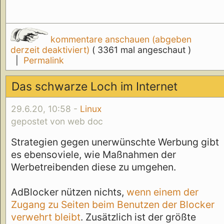
kommentare anschauen (abgeben
derzeit deaktiviert)
( 3361 mal angeschaut )
|
Permalink
Das schwarze Loch im Internet
29.6.20, 10:58 -
Linux
gepostet von web doc
Strategien gegen unerwünschte Werbung gibt
es ebensoviele, wie Maßnahmen der
Werbetreibenden diese zu umgehen.
AdBlocker nützen nichts,
wenn einem der
Zugang zu Seiten beim Benutzen der Blocker
verwehrt bleibt
. Zusätzlich ist der größte