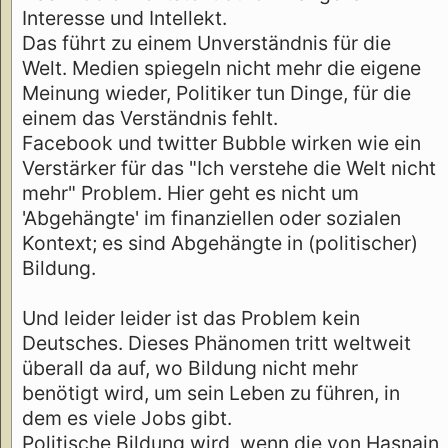
Interesse und Intellekt.
Das führt zu einem Unverständnis für die
Welt. Medien spiegeln nicht mehr die eigene
Meinung wieder, Politiker tun Dinge, für die
einem das Verständnis fehlt.
Facebook und twitter Bubble wirken wie ein
Verstärker für das "Ich verstehe die Welt nicht
mehr" Problem. Hier geht es nicht um
'Abgehängte' im finanziellen oder sozialen
Kontext; es sind Abgehängte in (politischer)
Bildung.
Und leider leider ist das Problem kein
Deutsches. Dieses Phänomen tritt weltweit
überall da auf, wo Bildung nicht mehr
benötigt wird, um sein Leben zu führen, in
dem es viele Jobs gibt.
Politische Bildung wird, wenn die von Hasnain