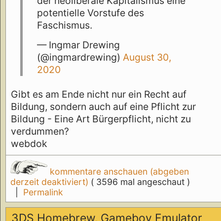
der neoliberale Kapitalismus eine
potentielle Vorstufe des
Faschismus.
— Ingmar Drewing
(@ingmardrewing)
August 30,
2020
Gibt es am Ende nicht nur ein Recht auf
Bildung, sondern auch auf eine Pflicht zur
Bildung - Eine Art Bürgerpflicht, nicht zu
verdummen?
webdok
kommentare anschauen (abgeben
derzeit deaktiviert)
( 3596 mal angeschaut )
|
Permalink
3DS Homebrew, Gameboy Emulator