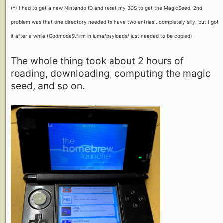
(*) I had to get a new Nintendo ID and reset my 3DS to get the MagicSeed. 2nd
problem was that one directory needed to have two entries...completely silly, but I got
it after a while (Godmode9.firm in luma/payloads/ just needed to be copied)
The whole thing took about 2 hours of
reading, downloading, computing the magic
seed, and so on.