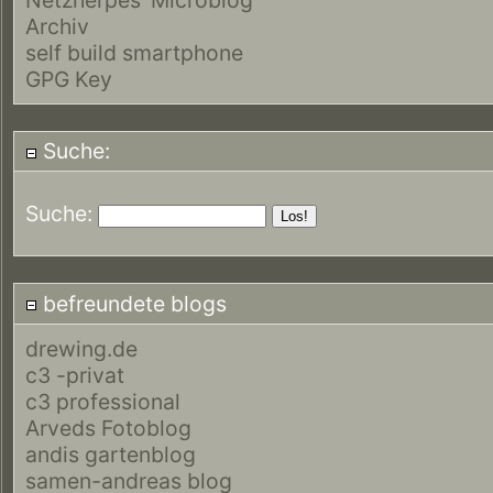
Archiv
self build smartphone
GPG Key
Suche:
Suche:
befreundete blogs
drewing.de
c3 -privat
c3 professional
Arveds Fotoblog
andis gartenblog
samen-andreas blog