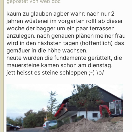
gepostet von web doc
kaum zu glauben agber wahr: nach nur 2
jahren wüstenei im vorgarten rollt ab dieser
woche der bagger um ein paar terrassen
anzulegen. nach genauen plänen meiner frau
wird in den näxhsten tagen (hoffentlich) das
gemäuer in die höhe wachsen.
heute wurden die fundamente gerüttelt, die
mauersteine kamen schon am dienstag.
jett heisst es steine schleppen ;-) \o/