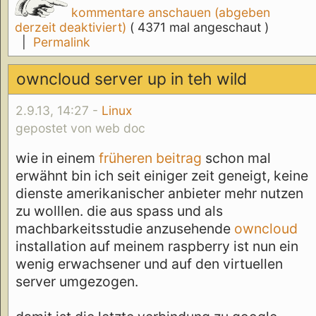
kommentare anschauen (abgeben
derzeit deaktiviert)
( 4371 mal angeschaut )
|
Permalink
owncloud server up in teh wild
2.9.13, 14:27 -
Linux
gepostet von web doc
wie in einem
früheren beitrag
schon mal
erwähnt bin ich seit einiger zeit geneigt, keine
dienste amerikanischer anbieter mehr nutzen
zu wolllen. die aus spass und als
machbarkeitsstudie anzusehende
owncloud
installation auf meinem raspberry ist nun ein
wenig erwachsener und auf den virtuellen
server umgezogen.