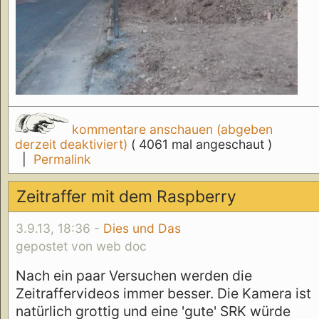
kommentare anschauen (abgeben
derzeit deaktiviert)
( 4061 mal angeschaut )
|
Permalink
Zeitraffer mit dem Raspberry
3.9.13, 18:36 -
Dies und Das
gepostet von web doc
Nach ein paar Versuchen werden die
Zeitraffervideos immer besser. Die Kamera ist
natürlich grottig und eine 'gute' SRK würde