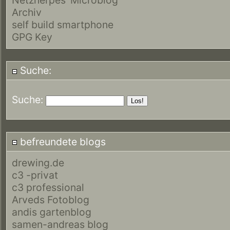
Archiv
self build smartphone
GPG Key
Suche:
Suche:
befreundete blogs
drewing.de
c3 -privat
c3 professional
Arveds Fotoblog
andis gartenblog
samen-andreas blog