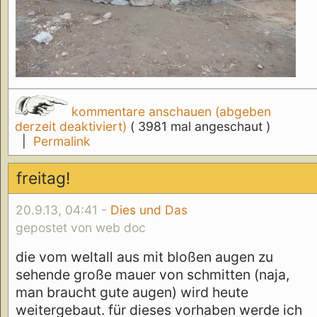
kommentare anschauen (abgeben
derzeit deaktiviert)
( 3981 mal angeschaut )
|
Permalink
freitag!
20.9.13, 04:41 -
Dies und Das
gepostet von web doc
die vom weltall aus mit bloßen augen zu
sehende große mauer von schmitten (naja,
man braucht gute augen) wird heute
weitergebaut. für dieses vorhaben werde ich