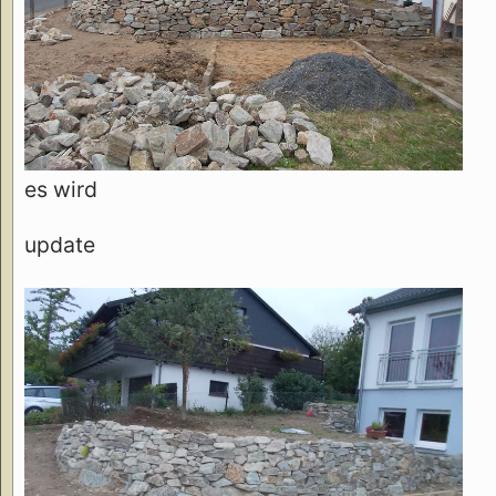
es wird
update