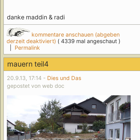
danke maddin & radi
kommentare anschauen (abgeben
derzeit deaktiviert)
( 4339 mal angeschaut )
|
Permalink
mauern teil4
20.9.13, 17:14 -
Dies und Das
gepostet von web doc