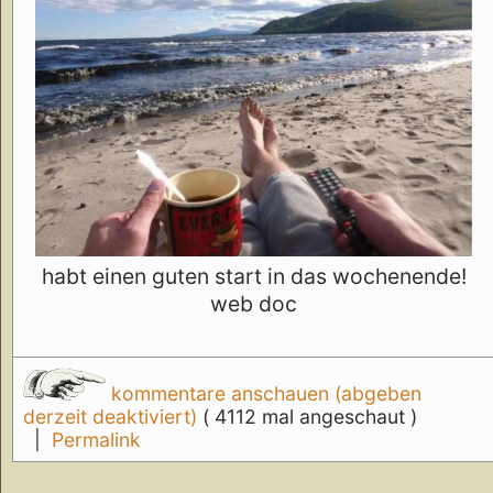
habt einen guten start in das wochenende!
web doc
kommentare anschauen (abgeben
derzeit deaktiviert)
( 4112 mal angeschaut )
|
Permalink