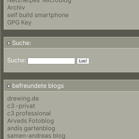
Archiv
self build smartphone
GPG Key
Suche:
Suche:
befreundete blogs
drewing.de
c3 -privat
c3 professional
Arveds Fotoblog
andis gartenblog
samen-andreas blog