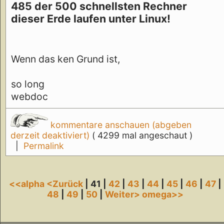
485 der 500 schnellsten Rechner
dieser Erde laufen unter Linux!
Wenn das ken Grund ist,
so long
webdoc
kommentare anschauen (abgeben
derzeit deaktiviert)
( 4299 mal angeschaut )
|
Permalink
<<alpha
<Zurück
| 41 |
42
|
43
|
44
|
45
|
46
|
47
|
48
|
49
|
50
|
Weiter>
omega>>