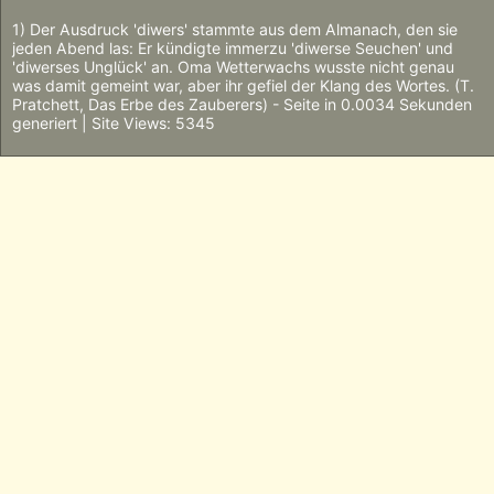
1) Der Ausdruck 'diwers' stammte aus dem Almanach, den sie
jeden Abend las: Er kündigte immerzu 'diwerse Seuchen' und
'diwerses Unglück' an. Oma Wetterwachs wusste nicht genau
was damit gemeint war, aber ihr gefiel der Klang des Wortes. (T.
Pratchett, Das Erbe des Zauberers) - Seite in 0.0034 Sekunden
generiert | Site Views: 5345