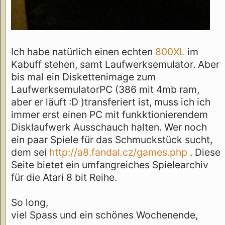
Ich habe natürlich einen echten
800XL
im
Kabuff stehen, samt Laufwerksemulator. Aber
bis mal ein Diskettenimage zum
LaufwerksemulatorPC (386 mit 4mb ram,
aber er läuft :D )transferiert ist, muss ich ich
immer erst einen PC mit funkktionierendem
Disklaufwerk Ausschauch halten. Wer noch
ein paar Spiele für das Schmuckstück sucht,
dem sei
http://a8.fandal.cz/games.php
. Diese
Seite bietet ein umfangreiches Spielearchiv
für die Atari 8 bit Reihe.
So long,
viel Spass und ein schönes Wochenende,