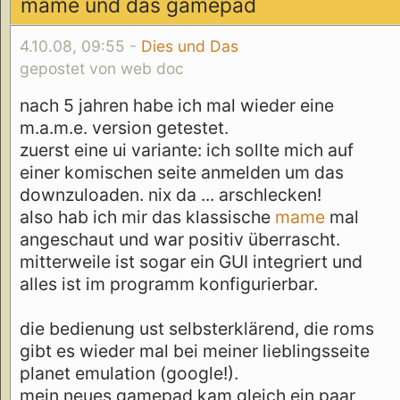
mame und das gamepad
4.10.08, 09:55 -
Dies und Das
gepostet von web doc
nach 5 jahren habe ich mal wieder eine
m.a.m.e. version getestet.
zuerst eine ui variante: ich sollte mich auf
einer komischen seite anmelden um das
downzuloaden. nix da ... arschlecken!
also hab ich mir das klassische
mame
mal
angeschaut und war positiv überrascht.
mitterweile ist sogar ein GUI integriert und
alles ist im programm konfigurierbar.
die bedienung ust selbsterklärend, die roms
gibt es wieder mal bei meiner lieblingsseite
planet emulation (google!).
mein neues gamepad kam gleich ein paar