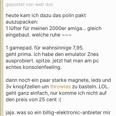
gepostet von web doc
heute kam ich dazu das polin pakt
auszupacken:
1 lüfter für meinen 2000er amiga... gleich
eingebaut. welche ruhe ~~~
1 gamepad. für wahnsinnige 7,95.
geht prima. ich habe den emulator Znes
ausprobiert. spitze. jetzt hat man am pc
echtes konsolenfeeling.
dann noch ein paar starke magnete, leds und
3v knopfzellen um
throwies
zu basteln. LOL.
geht ganz einfach, nur komme ich nicht auf
den preis von 25 cent :(
jaja. was so ein billig-elektronic-anbieter mir