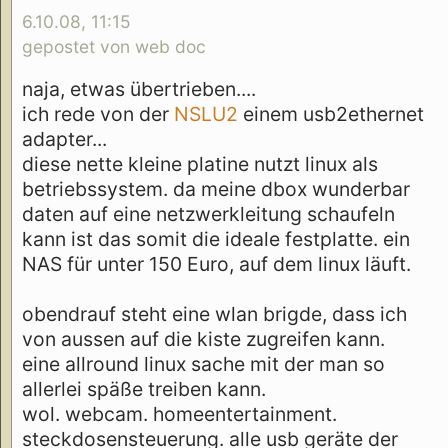
6.10.08, 11:15
gepostet von web doc
naja, etwas übertrieben....
ich rede von der
NSLU2
einem usb2ethernet
adapter...
diese nette kleine platine nutzt linux als
betriebssystem. da meine dbox wunderbar
daten auf eine netzwerkleitung schaufeln
kann ist das somit die ideale festplatte. ein
NAS für unter 150 Euro, auf dem linux läuft.
obendrauf steht eine wlan brigde, dass ich
von aussen auf die kiste zugreifen kann.
eine allround linux sache mit der man so
allerlei späße treiben kann.
wol. webcam. homeentertainment.
steckdosensteuerung. alle usb geräte der