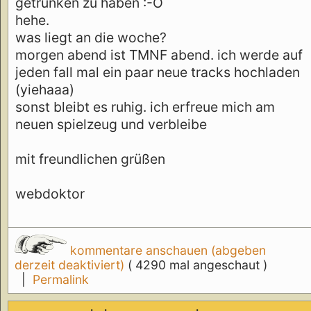
getrunken zu haben :-O
hehe.
was liegt an die woche?
morgen abend ist TMNF abend. ich werde auf
jeden fall mal ein paar neue tracks hochladen
(yiehaaa)
sonst bleibt es ruhig. ich erfreue mich am
neuen spielzeug und verbleibe
mit freundlichen grüßen
webdoktor
kommentare anschauen (abgeben
derzeit deaktiviert)
( 4290 mal angeschaut )
|
Permalink