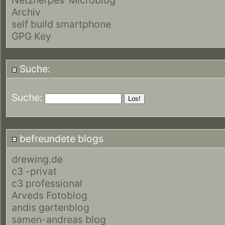
Archiv
self build smartphone
GPG Key
Suche:
Suche:
befreundete blogs
drewing.de
c3 -privat
c3 professional
Arveds Fotoblog
andis gartenblog
samen-andreas blog