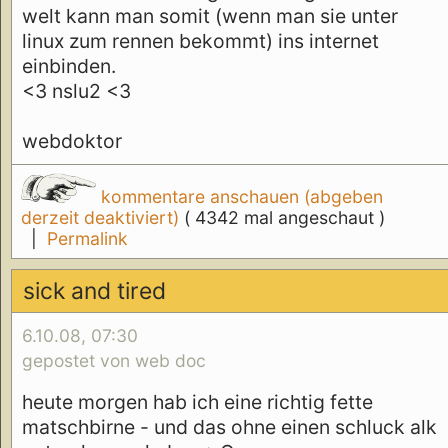
welt kann man somit (wenn man sie unter
linux zum rennen bekommt) ins internet
einbinden.
<3 nslu2 <3
webdoktor
kommentare anschauen (abgeben
derzeit deaktiviert)
( 4342 mal angeschaut )
|
Permalink
sick and tired
6.10.08, 07:30
gepostet von web doc
heute morgen hab ich eine richtig fette
matschbirne - und das ohne einen schluck alk