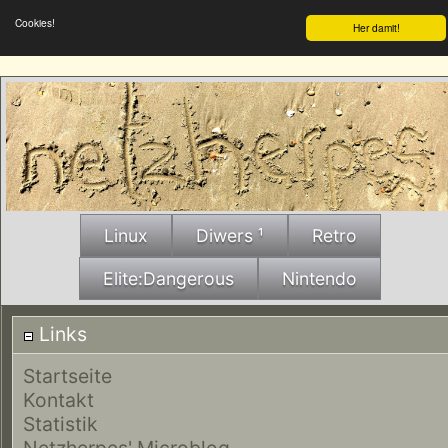
Cookies!
Her damit!
Linux
Diwers ¹
Retro
Elite:Dangerous
Nintendo
Links
Startseite
Kontakt
Statistik
Netzherpes' Microblog