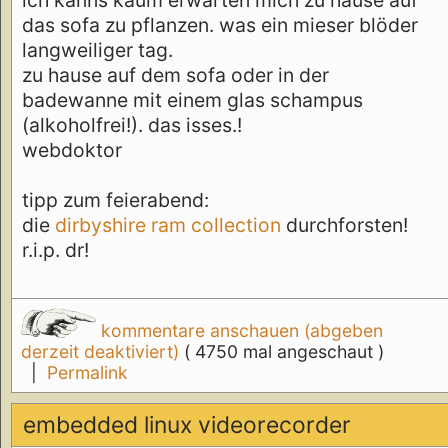
das sofa zu pflanzen. was ein mieser blöder
langweiliger tag.
zu hause auf dem sofa oder in der
badewanne mit einem glas schampus
(alkoholfrei!). das isses.!
webdoktor
tipp zum feierabend:
die
dirbyshire ram collection
durchforsten!
r.i.p. dr!
kommentare anschauen (abgeben
derzeit deaktiviert)
( 4750 mal angeschaut )
|
Permalink
embedded linux videorecorder