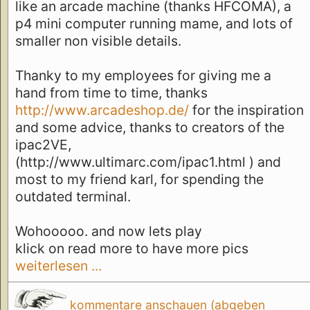
like an arcade machine (thanks HFCOMA), a
p4 mini computer running mame, and lots of
smaller non visible details.
Thanky to my employees for giving me a
hand from time to time, thanks
http://www.arcadeshop.de/
for the inspiration
and some advice, thanks to creators of the
ipac2VE,
(http://www.ultimarc.com/ipac1.html ) and
most to my friend karl, for spending the
outdated terminal.
Wohooooo. and now lets play
klick on read more to have more pics
weiterlesen ...
kommentare anschauen (abgeben