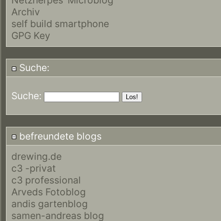
Archiv
self build smartphone
GPG Key
Suche:
Suche:
befreundete blogs
drewing.de
c3 -privat
c3 professional
Arveds Fotoblog
andis gartenblog
samen-andreas blog