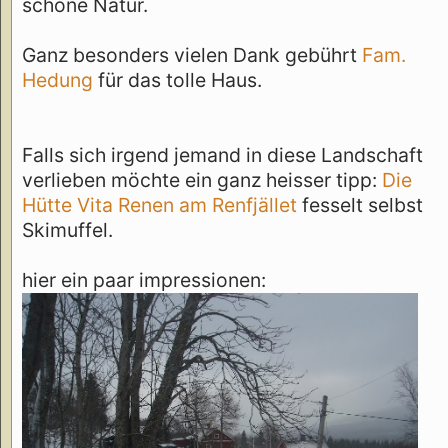
schöne Natur.
Ganz besonders vielen Dank gebührt
Fam.
Hedung
für das tolle Haus.
Falls sich irgend jemand in diese Landschaft
verlieben möchte ein ganz heisser tipp:
Die
Hütte Vita Renen am Renfjället
fesselt selbst
Skimuffel.
hier ein paar impressionen: