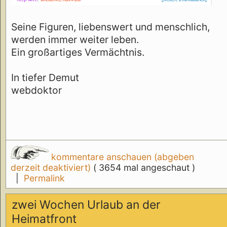
Seine Figuren, liebenswert und menschlich,
werden immer weiter leben.
Ein großartiges Vermächtnis.
In tiefer Demut
webdoktor
kommentare anschauen (abgeben
derzeit deaktiviert)
( 3654 mal angeschaut )
|
Permalink
zwei Wochen Urlaub an der
Heimatfront