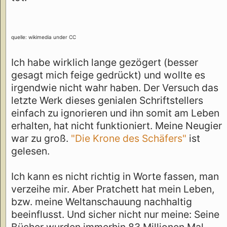
quelle: wikimedia under CC
Ich habe wirklich lange gezögert (besser
gesagt mich feige gedrückt) und wollte es
irgendwie nicht wahr haben. Der Versuch das
letzte Werk dieses genialen Schriftstellers
einfach zu ignorieren und ihn somit am Leben
erhalten, hat nicht funktioniert. Meine Neugier
war zu groß.
"Die Krone des Schäfers"
ist
gelesen.
Ich kann es nicht richtig in Worte fassen, man
verzeihe mir. Aber Pratchett hat mein Leben,
bzw. meine Weltanschauung nachhaltig
beeinflusst. Und sicher nicht nur meine: Seine
Bücher wurden immerhin 83 Millionen Mal