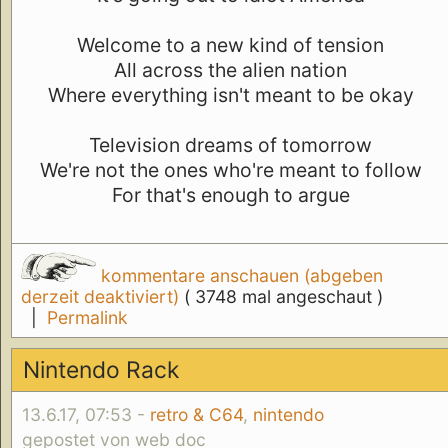
Welcome to a new kind of tension
All across the alien nation
Where everything isn't meant to be okay
Television dreams of tomorrow
We're not the ones who're meant to follow
For that's enough to argue
kommentare anschauen (abgeben
derzeit deaktiviert)
( 3748 mal angeschaut )
|
Permalink
Nintendo Rack
13.6.17, 07:53 -
retro & C64
,
nintendo
gepostet von web doc