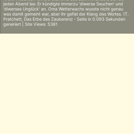
jeden Abend las: Er kündigte immerzu 'diwerse Seuchen' und
'diwerses Unglück' an. Oma Wetterwachs wusste nicht genau
was damit gemeint war, aber ihr gefiel der Klang des Wortes. (T.
Pratchett, Das Erbe des Zauberers) - Seite in 0.093 Sekunden
generiert | Site Views: 5381