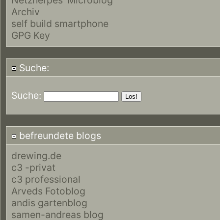
Archiv
self build smartphone
GPG Key
Suche:
Suche:
befreundete blogs
drewing.de
c3 -privat
c3 professional
Arveds Fotoblog
andis gartenblog
samen-andreas blog