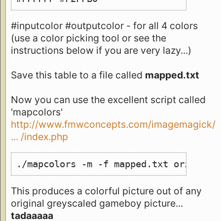
#inputcolor #outputcolor - for all 4 colors
(use a color picking tool or see the
instructions below if you are very lazy...)
Save this table to a file called
mapped.txt
Now you can use the excellent script called
'mapcolors'
http://www.fmwconcepts.com/imagemagick/
... /index.php
./mapcolors -m -f mapped.txt original
This produces a colorful picture out of any
original greyscaled gameboy picture...
tadaaaaa