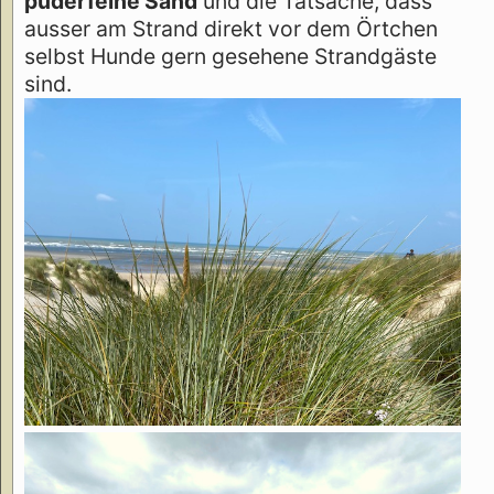
puderfeine Sand
und die Tatsache, dass
ausser am Strand direkt vor dem Örtchen
selbst Hunde gern gesehene Strandgäste
sind.