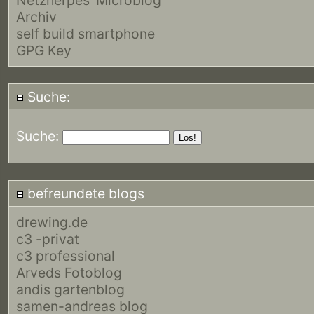
Archiv
self build smartphone
GPG Key
Suche:
Suche:
befreundete blogs
drewing.de
c3 -privat
c3 professional
Arveds Fotoblog
andis gartenblog
samen-andreas blog