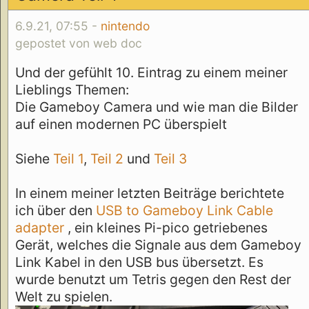
6.9.21, 07:55 -
nintendo
gepostet von web doc
Und der gefühlt 10. Eintrag zu einem meiner
Lieblings Themen:
Die Gameboy Camera und wie man die Bilder
auf einen modernen PC überspielt
Siehe
Teil 1
,
Teil 2
und
Teil 3
In einem meiner letzten Beiträge berichtete
ich über den
USB to Gameboy Link Cable
adapter
, ein kleines Pi-pico getriebenes
Gerät, welches die Signale aus dem Gameboy
Link Kabel in den USB bus übersetzt. Es
wurde benutzt um Tetris gegen den Rest der
Welt zu spielen.