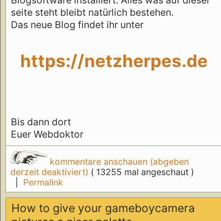
seite steht bleibt natürlich bestehen.
Das neue Blog findet ihr unter
https://netzherpes.de
Bis dann dort
Euer Webdoktor
kommentare anschauen (abgeben
derzeit deaktiviert)
( 13255 mal angeschaut )
|
Permalink
How to give your gameboycamera