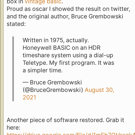
box in
vintage basic
.
Proud as oscar I showed the result on twitter,
and the original author, Bruce Grembowski
stated:
Written in 1975, actually.
Honeywell BASIC on an HDR
timeshare system using a dial-up
Teletype. My first program. It was
a simpler time.
— Bruce Grembowski
(@BruceGrembowski)
August 30,
2021
Another piece of software restored. Grab it
here: