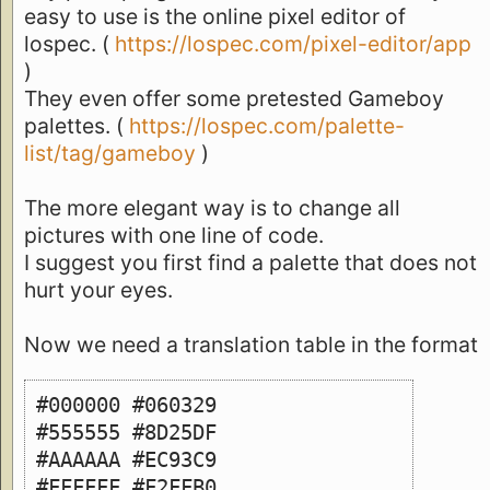
easy to use is the online pixel editor of
lospec. (
https://lospec.com/pixel-editor/app
)
They even offer some pretested Gameboy
palettes. (
https://lospec.com/palette-
list/tag/gameboy
)
The more elegant way is to change all
pictures with one line of code.
I suggest you first find a palette that does not
hurt your eyes.
Now we need a translation table in the format
#000000 #060329
#555555 #8D25DF
#AAAAAA #EC93C9
#FFFFFF #F2FFB0