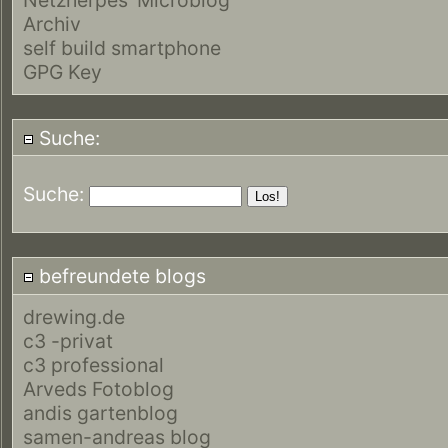
Archiv
self build smartphone
GPG Key
Suche:
Suche:
befreundete blogs
drewing.de
c3 -privat
c3 professional
Arveds Fotoblog
andis gartenblog
samen-andreas blog