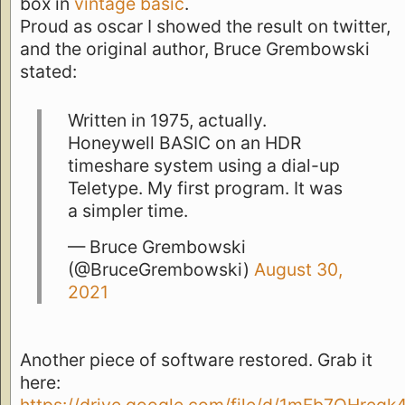
box in
vintage basic
.
Proud as oscar I showed the result on twitter,
and the original author, Bruce Grembowski
stated:
Written in 1975, actually.
Honeywell BASIC on an HDR
timeshare system using a dial-up
Teletype. My first program. It was
a simpler time.
— Bruce Grembowski
(@BruceGrembowski)
August 30,
2021
Another piece of software restored. Grab it
here: