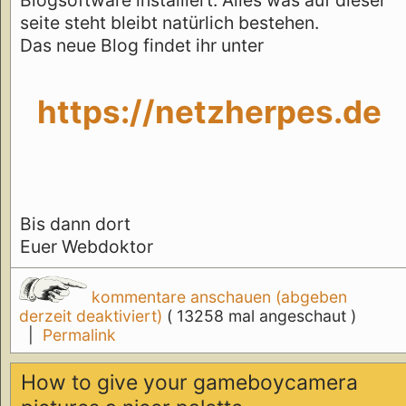
seite steht bleibt natürlich bestehen.
Das neue Blog findet ihr unter
https://netzherpes.de
Bis dann dort
Euer Webdoktor
kommentare anschauen (abgeben
derzeit deaktiviert)
( 13258 mal angeschaut )
|
Permalink
How to give your gameboycamera