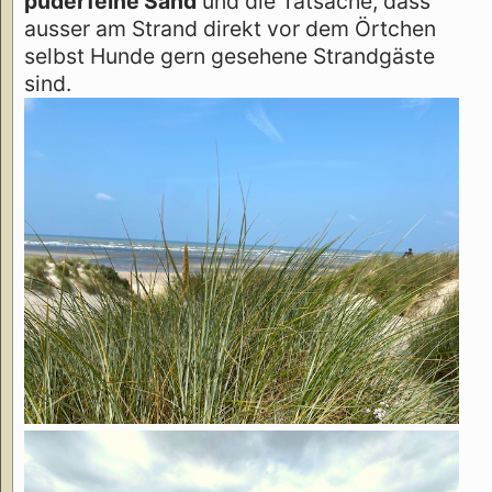
puderfeine Sand
und die Tatsache, dass
ausser am Strand direkt vor dem Örtchen
selbst Hunde gern gesehene Strandgäste
sind.