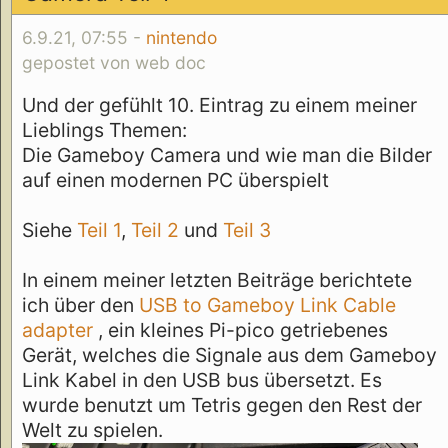
6.9.21, 07:55 -
nintendo
gepostet von web doc
Und der gefühlt 10. Eintrag zu einem meiner
Lieblings Themen:
Die Gameboy Camera und wie man die Bilder
auf einen modernen PC überspielt
Siehe
Teil 1
,
Teil 2
und
Teil 3
In einem meiner letzten Beiträge berichtete
ich über den
USB to Gameboy Link Cable
adapter
, ein kleines Pi-pico getriebenes
Gerät, welches die Signale aus dem Gameboy
Link Kabel in den USB bus übersetzt. Es
wurde benutzt um Tetris gegen den Rest der
Welt zu spielen.