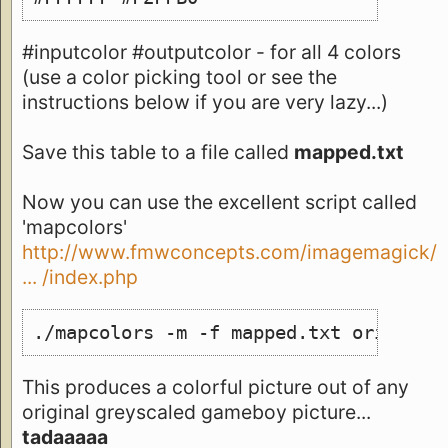
#inputcolor #outputcolor - for all 4 colors
(use a color picking tool or see the
instructions below if you are very lazy...)
Save this table to a file called
mapped.txt
Now you can use the excellent script called
'mapcolors'
http://www.fmwconcepts.com/imagemagick/
... /index.php
./mapcolors -m -f mapped.txt original
This produces a colorful picture out of any
original greyscaled gameboy picture...
tadaaaaa