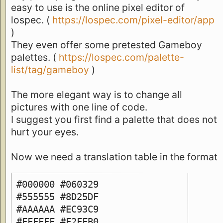
easy to use is the online pixel editor of
lospec. (
https://lospec.com/pixel-editor/app
)
They even offer some pretested Gameboy
palettes. (
https://lospec.com/palette-
list/tag/gameboy
)
The more elegant way is to change all
pictures with one line of code.
I suggest you first find a palette that does not
hurt your eyes.
Now we need a translation table in the format
#000000 #060329
#555555 #8D25DF
#AAAAAA #EC93C9
#FFFFFF #F2FFB0